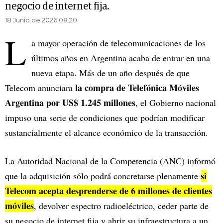
negocio de internet fija.
18 Junio de 2026 08.20
L
a mayor operación de telecomunicaciones de los
últimos años en Argentina acaba de entrar en una
nueva etapa. Más de un año después de que
la compra de Telefónica Móviles
Telecom anunciara
Argentina por US$ 1.245 millones
, el Gobierno nacional
impuso una serie de condiciones que podrían modificar
sustancialmente el alcance económico de la transacción.
La Autoridad Nacional de la Competencia (ANC) informó
si
que la adquisición sólo podrá concretarse plenamente
Telecom acepta desprenderse de 6 millones de clientes
móviles
, devolver espectro radioeléctrico, ceder parte de
su negocio de internet fija y abrir su infraestructura a un