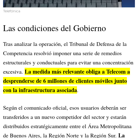
Telefónica
Las condiciones del Gobierno
Tras analizar la operación, el Tribunal de Defensa de la
Competencia resolvió imponer una serie de remedios
estructurales y conductuales para evitar una concentración
La medida más relevante obliga a Telecom a
excesiva.
desprenderse de 6 millones de clientes móviles junto
con la infraestructura asociada
.
Según el comunicado oficial, esos usuarios deberán ser
transferidos a un nuevo competidor del sector y estarán
distribuidos estratégicamente entre el Área Metropolitana
La
de Buenos Aires, la Región Norte y la Región Sur.