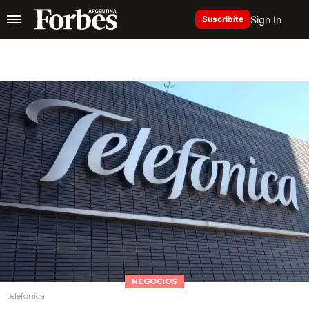
Sign In
Suscribite
NEGOCIOS
telefonica