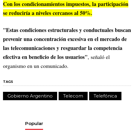
Con los condicionamientos impuestos, la participación
se reduciría a niveles cercanos al 50%.
"Estas condiciones estructurales y conductuales buscan
prevenir una concentración excesiva en el mercado de
las telecomunicaciones y resguardar la competencia
efectiva en beneficio de los usuarios"
, señaló el
organismo en un comunicado.
TAGS
Gobierno Argentino
Telecom
Telefónica
Popular