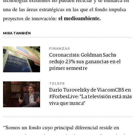
tecnologías existentes no pueden reciclar y se enmarca en
una de las áreas estratégicas en las que el fondo impulsa
el medioambiente.
proyectos de innovación:
MIRA TAMBIÉN
FINANZAS
Coronacrisis: Goldman Sachs
redujo 23% sus ganancias en el
primer semestre
TELEFE
Darío Turovelzky de ViacomCBS en
#ForbesLive: "La televisión está más
viva que nunca"
“Somos un fondo cuyo principal diferencial reside en