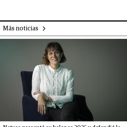
gigante chileno que exporta US$
14.000 millones anuales
Más noticias