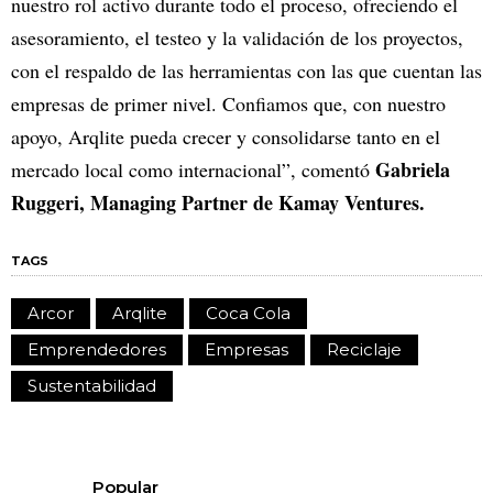
nuestro rol activo durante todo el proceso, ofreciendo el
asesoramiento, el testeo y la validación de los proyectos,
con el respaldo de las herramientas con las que cuentan las
empresas de primer nivel. Confiamos que, con nuestro
apoyo, Arqlite pueda crecer y consolidarse tanto en el
Gabriela
mercado local como internacional”, comentó
Ruggeri, Managing Partner de Kamay Ventures.
TAGS
Arcor
Arqlite
Coca Cola
Emprendedores
Empresas
Reciclaje
Sustentabilidad
Popular