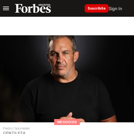
Sign In
Suscribite
NEGOCIOS
Pedro Sporleder
GENTILEZA