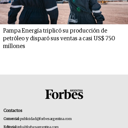
Pampa Energía triplicó su producción de
petróleo y disparó sus ventas a casi US$ 750
millones
Contactos
Comercial:
publicidad@forbesargentina.com
Editorial:
info@forbesargentina.com