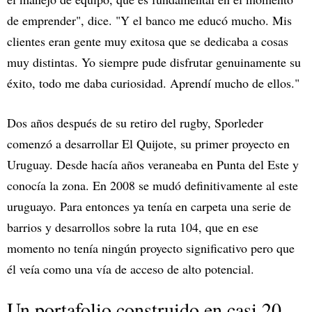
de emprender", dice. "Y el banco me educó mucho. Mis
clientes eran gente muy exitosa que se dedicaba a cosas
muy distintas. Yo siempre pude disfrutar genuinamente su
éxito, todo me daba curiosidad. Aprendí mucho de ellos."
Dos años después de su retiro del rugby, Sporleder
comenzó a desarrollar El Quijote, su primer proyecto en
Uruguay. Desde hacía años veraneaba en Punta del Este y
conocía la zona. En 2008 se mudó definitivamente al este
uruguayo. Para entonces ya tenía en carpeta una serie de
barrios y desarrollos sobre la ruta 104, que en ese
momento no tenía ningún proyecto significativo pero que
él veía como una vía de acceso de alto potencial.
Un portafolio construido en casi 20