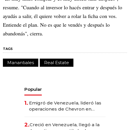
resume. "Cuando al inversor lo hacés entrar y después lo
ayudás a salir, él quiere volver a rolar la ficha con vos.
Entiende el plan. No es que le vendés y después lo
abandonás", cierra.
TAGS
Manantiales
Real Estate
Popular
1.
Emigró de Venezuela, lideró las
operaciones de Chevron en
EE.UU. y hoy es la única mujer
CEO en Vaca Muerta
2.
Creció en Venezuela, llegó a la