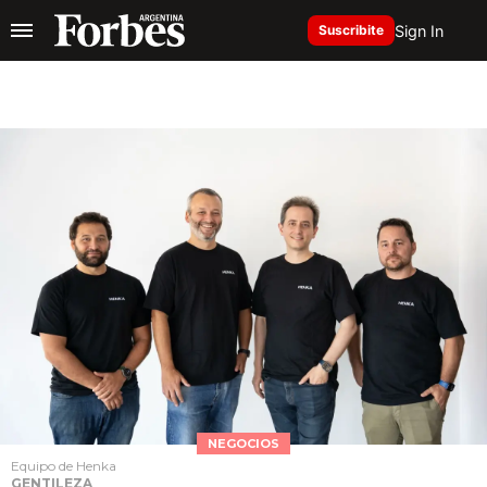
Sign In
Suscribite
NEGOCIOS
Equipo de Henka
GENTILEZA