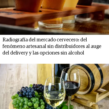
Radiografía del mercado cervecero: del
fenómeno artesanal sin distribuidores al auge
del delivery y las opciones sin alcohol