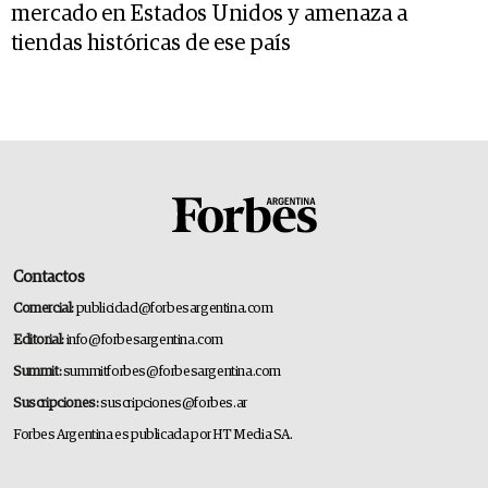
mercado en Estados Unidos y amenaza a
tiendas históricas de ese país
Contactos
Comercial:
publicidad@forbesargentina.com
Editorial:
info@forbesargentina.com
Summit:
summitforbes@forbesargentina.com
Suscripciones:
suscripciones@forbes.ar
Forbes Argentina es publicada por HT Media SA.