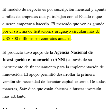
El modelo de negocio es por suscripción mensual y apunta
a miles de empresas que ya trabajan con el Estado o que
quieren empezar a hacerlo. El mercado que ven es grande:
por el sistema de licitaciones uruguayo circulan más de
US$ 800 millones en contratos anuales
.
Agencia Nacional de
El producto tuvo apoyo de la
Investigación e Innovación
ANNI
(
) a través de su
instrumento de financiamiento para la implementación de
innovación. El apoyo permitió desarrollar la primera
versión sin necesidad de levantar capital externo. De todas
maneras, Saiz dice que están abiertos a buscar inversión
más adelante.