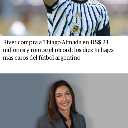
River compra a Thiago Almada en US$ 23
millones y rompe el récord: los diez fichajes
más caros del fútbol argentino