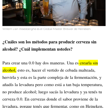
Willem van Waesberghe es el Global Master Brewer de Heineken.
¿Cuáles son los métodos para producir cerveza sin
alcohol? ¿Cuál implementan ustedes?
Para crear una 0.0 hay dos maneras. Una es
crearla sin
alcohol,
esto es, hacer el vertido de cebada malteada,
hervirla y esta es la parte compleja de la fermentación, y
añadís la levadura pero como está a tan baja temperatura,
no produce alcohol; luego sacás la levadura y ya tenés tu
cerveza 0.0. En cervezas donde el sabor proviene de la
levadura, porque tenés que fermentar, como en Heineken,