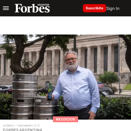
Sign In
Suscribite
NEGOCIOS
willem - heineken 0.0
FORBES ARGENTINA