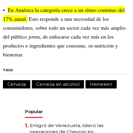
En América la categoría crece a un ritmo continuo del
17% anual.
Esto responde a una necesidad de los
consumidores, sobre todo un sector cada vez más amplio
del público joven, de enfocarse cada vez más en los
productos e ingredientes que consume, su nutrición y
bienestar.
TAGS
Cerveza
Cerveza sin alcohol
Heineken
Popular
1.
Emigró de Venezuela, lideró las
operaciones de Chevron en