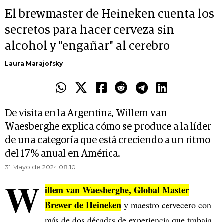
El brewmaster de Heineken cuenta los
secretos para hacer cerveza sin
alcohol y "engañar" al cerebro
Laura Marajofsky
De visita en la Argentina, Willem van
Waesberghe explica cómo se produce a la líder
de una categoría que está creciendo a un ritmo
del 17% anual en América.
31 Mayo de 2024 08.10
W
illem van Waesberghe, Global Master
Brewer de Heineken
y maestro cervecero con
más de dos décadas de experiencia que trabaja