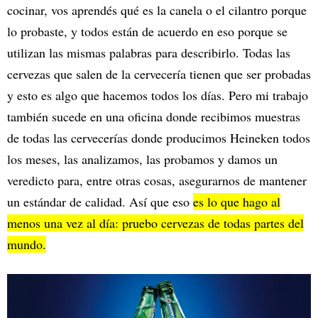
cocinar, vos aprendés qué es la canela o el cilantro porque
lo probaste, y todos están de acuerdo en eso porque se
utilizan las mismas palabras para describirlo. Todas las
cervezas que salen de la cervecería tienen que ser probadas
y esto es algo que hacemos todos los días. Pero mi trabajo
también sucede en una oficina donde recibimos muestras
de todas las cervecerías donde producimos Heineken todos
los meses, las analizamos, las probamos y damos un
veredicto para, entre otras cosas, asegurarnos de mantener
un estándar de calidad. Así que eso
es lo que hago al
menos una vez al día: pruebo cervezas de todas partes del
mundo.