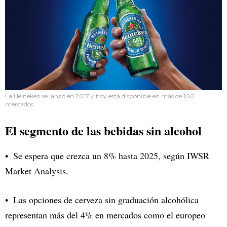
La Heineken se lanzó en 2017 y hoy está disponible en más de 100
mercados.
El segmento de las bebidas sin alcohol
Se espera que
crezca un 8%
hasta 2025, según IWSR
Market Analysis.
Las opciones de cerveza sin graduación alcohólica
representan más del 4% en mercados como el europeo