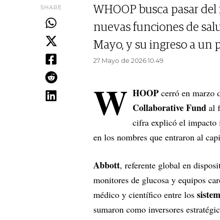
SHARE
WHOOP busca pasar del f
nuevas funciones de salud
Mayo, y su ingreso a un 
27 Mayo de 2026 10.49
W
HOOP
cerró en marzo 
Collaborative Fund
al 
cifra explicó el impacto
en los nombres que entraron al cap
Abbott
, referente global en dispo
monitores de glucosa y equipos car
sistem
médico y científico entre los
sumaron como inversores estratégic