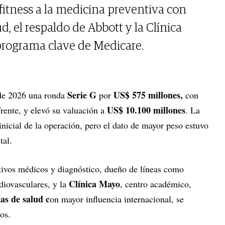
itness a la medicina preventiva con
, el respaldo de Abbott y la Clínica
programa clave de Medicare.
Serie G
US$ 575 millones,
de 2026 una ronda
por
con
US$ 10.100 millones
frente, y elevó su valuación a
. La
 inicial de la operación, pero el dato de mayor peso estuvo
ital.
sitivos médicos y diagnóstico, dueño de líneas como
Clínica Mayo
diovasculares, y la
, centro académico,
as de salud c
on mayor influencia internacional, se
os.