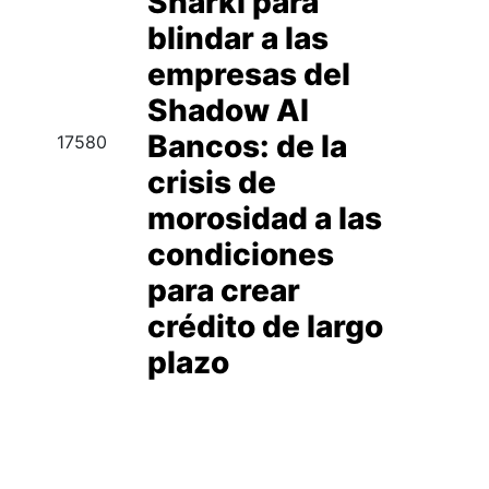
Sharki para
blindar a las
empresas del
Shadow AI
Bancos: de la
17580
crisis de
morosidad a las
condiciones
para crear
crédito de largo
plazo