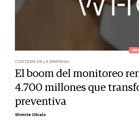
NE
CORTESÍA DE LA EMPRESA
El boom del monitoreo re
4.700 millones que trans
preventiva
Shimite Obialo