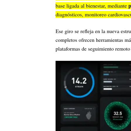
p
base ligada al bienestar, mediante
diagnósticos, monitoreo cardiovasc
Ese giro se refleja en la nueva est
completos ofrecen herramientas más
plataformas de seguimiento remoto d