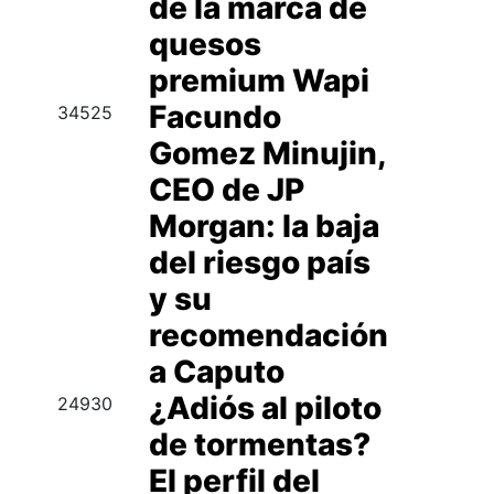
de la marca de
quesos
premium Wapi
Facundo
34525
Gomez Minujin,
CEO de JP
Morgan: la baja
del riesgo país
y su
recomendación
a Caputo
¿Adiós al piloto
24930
de tormentas?
El perfil del