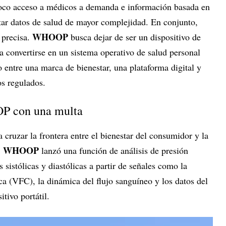
co acceso a médicos a demanda e información basada en
etar datos de salud de mayor complejidad. En conjunto,
WHOOP
 precisa.
busca dejar de ser un dispositivo de
 convertirse en un sistema operativo de salud personal
o entre una marca de bienestar, una plataforma digital y
s regulados.
P con una multa
cruzar la frontera entre el bienestar del consumidor y la
WHOOP
,
lanzó una función de análisis de presión
 sistólicas y diastólicas a partir de señales como la
aca (VFC), la dinámica del flujo sanguíneo y los datos del
itivo portátil.