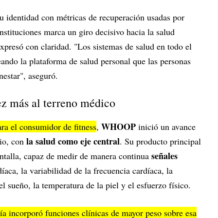
 identidad con métricas de recuperación usadas por
nstituciones marca un giro decisivo hacia la salud
xpresó con claridad. "Los sistemas de salud en todo el
ndo la plataforma de salud personal que las personas
nestar", aseguró.
z más al terreno médico
WHOOP
ra el consumidor de fitness
,
inició un avance
la salud como eje central
io, con
. Su producto principal
señales
pantalla, capaz de medir de manera continua
aca, la variabilidad de la frecuencia cardíaca, la
el sueño, la temperatura de la piel y el esfuerzo físico.
ía incorporó funciones clínicas de mayor peso sobre esa