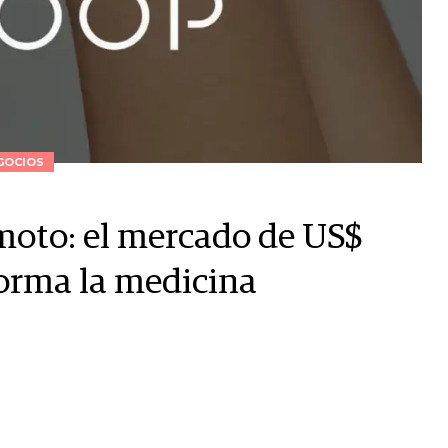
GOCIOS
moto: el mercado de US$
forma la medicina