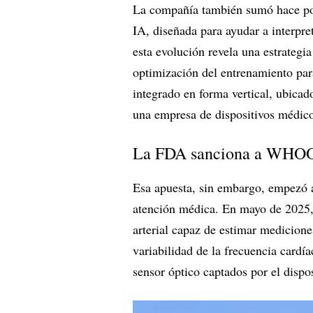
La compañía también sumó hace po
IA, diseñada para ayudar a interpr
esta evolución revela una estrategia
optimización del entrenamiento para
integrado en forma vertical, ubicad
una empresa de dispositivos médico
La FDA sanciona a WHOO
Esa apuesta, sin embargo, empezó a 
atención médica. En mayo de 2025
arterial capaz de estimar mediciones
variabilidad de la frecuencia cardí
sensor óptico captados por el dispos