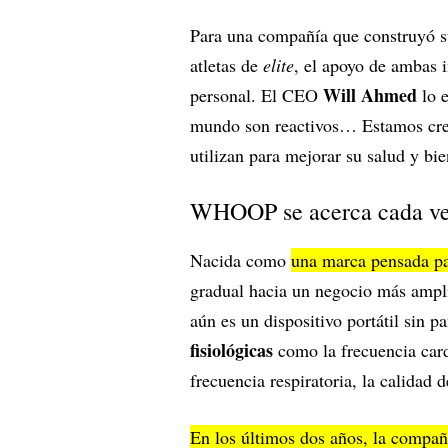
Para una compañía que construyó su
atletas de
elite
, el apoyo de ambas i
Will Ahmed
personal. El CEO
lo e
mundo son reactivos… Estamos crea
utilizan para mejorar su salud y bie
WHOOP se acerca cada ve
Nacida como
una marca pensada pa
gradual hacia un negocio más ampl
aún es un dispositivo portátil sin 
fisiológicas
como la frecuencia cardí
frecuencia respiratoria, la calidad d
En los últimos dos años, la compañ