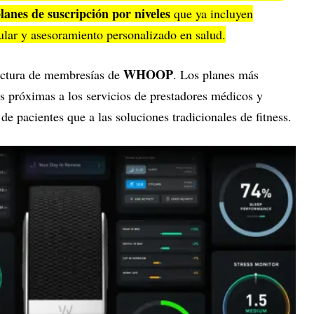
lanes de suscripción por niveles
que ya incluyen
ular y asesoramiento personalizado en salud.
WHOOP
ructura de membresías de
. Los planes más
 próximas a los servicios de prestadores médicos y
e pacientes que a las soluciones tradicionales de fitness.