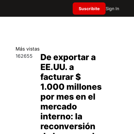
Suscribite
Sign In
Más
vistas
De exportar a
162655
EE.UU. a
facturar $
1.000 millones
por mes en el
mercado
interno: la
reconversión