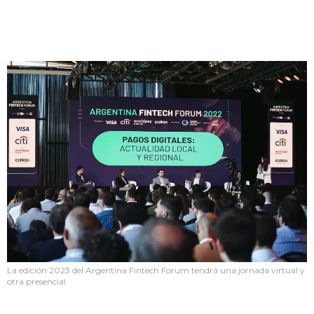
La edición 2023 del Argentina Fintech Forum tendrá una jornada virtual y
otra presencial