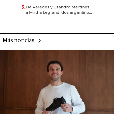
gastronómico que revoluciona
3.
De Paredes y Lisandro Martínez
las marcas "fast premium"
a Mirtha Legrand: dos argentinos
impulsan el negocio del wellness
deportivo y el cuidado corporal
Más noticias