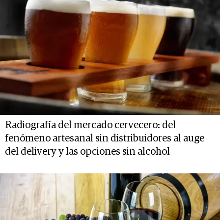
Radiografía del mercado cervecero: del
fenómeno artesanal sin distribuidores al auge
del delivery y las opciones sin alcohol