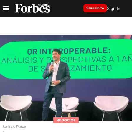
Sign In
Suscribite
NEGOCIOS
Ignacio Plaza
.