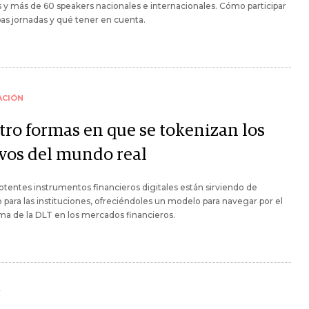
 y más de 60 speakers nacionales e internacionales. Cómo participar
s jornadas y qué tener en cuenta.
ACIÓN
tro formas en que se tokenizan los
ivos del mundo real
otentes instrumentos financieros digitales están sirviendo de
para las instituciones, ofreciéndoles un modelo para navegar por el
a de la DLT en los mercados financieros.
Y