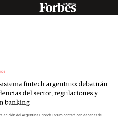
IOS
sistema fintech argentino: debatirán
encias del sector, regulaciones y
n banking
va edición del Argentina Fintech Forum contará con decenas de