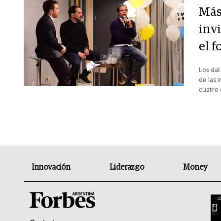
Más
invi
el 
Los dat
de las 
cuatro 
Innovación
Liderazgo
Money