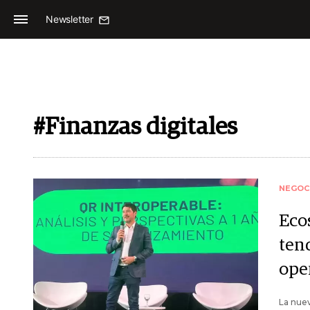
Newsletter
#Finanzas digitales
NEGOC
Eco
tend
ope
La nue