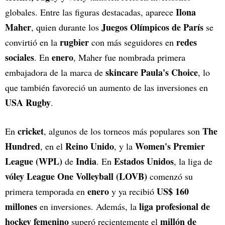
Ilona
globales. Entre las figuras destacadas, aparece
Maher
Juegos Olímpicos de París
, quien durante los
se
rugbier
redes
convirtió en la
con más seguidores en
sociales
enero
. En
, Maher fue nombrada primera
skincare Paula's Choice
embajadora de la marca de
, lo
que también favoreció un aumento de las inversiones en
USA Rugby
.
cricket
The
En
, algunos de los torneos más populares son
Hundred
Reino Unido
Women's Premier
, en el
, y la
League (WPL)
India
Estados Unidos
de
. En
, la liga de
vóley
League One Volleyball (LOVB)
comenzó su
enero
US$ 160
primera temporada en
y ya recibió
millones
liga profesional de
en inversiones. Además, la
hockey femenino
millón de
superó recientemente el