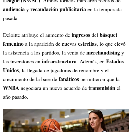
League (NWSL)
. Ambos torneos marcaron récords de
audiencia
recaudación publicitaria
y
en la temporada
pasada
ingresos
básquet
Deloitte atribuye el aumento de
del
femenino
estrellas
a la aparición de nuevas
, lo que elevó
merchandising
la asistencia a los partidos, la venta de
y
infraestructura
Estados
las inversiones en
. Además, en
Unidos
, la llegada de jugadoras de renombre y el
fanáticos
crecimiento de la base de
permitieron que la
WNBA
transmisión
negociara un nuevo acuerdo de
el
año pasado.