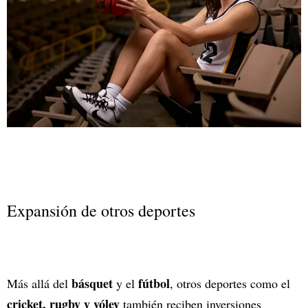
Expansión de otros deportes
básquet
fútbol
Más allá del
y el
, otros deportes como el
cricket, rugby y vóley
también reciben inversiones