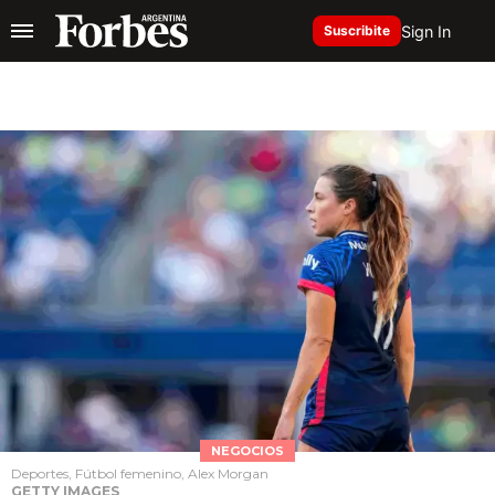
Sign In
Suscribite
NEGOCIOS
Deportes, Fútbol femenino, Alex Morgan
GETTY IMAGES