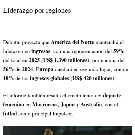
Liderazgo por regiones
América del Norte
Deloitte proyecta que
mantendrá el
ingresos
59%
liderazgo en
, con una representación del
2025
US$ 1.390 millones
del total en
(
), por encima del
56%
2024
Europa
de
.
quedará en segundo lugar, con un
18%
ingresos globales
US$ 420 millones
de los
(
).
deporte
El informe también resalta el crecimiento del
femenino
Marruecos, Japón y Australia
en
, con el
fútbol
como principal impulsor.