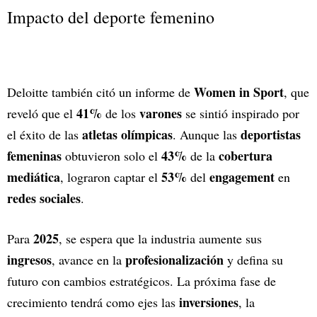
Impacto del deporte femenino
Women in Sport
Deloitte también citó un informe de
, que
41%
varones
reveló que el
de los
se sintió inspirado por
atletas olímpicas
deportistas
el éxito de las
. Aunque las
femeninas
43%
cobertura
obtuvieron solo el
de la
mediática
53%
engagement
, lograron captar el
del
en
redes sociales
.
2025
Para
, se espera que la industria aumente sus
ingresos
profesionalización
, avance en la
y defina su
futuro con cambios estratégicos. La próxima fase de
inversiones
crecimiento tendrá como ejes las
, la