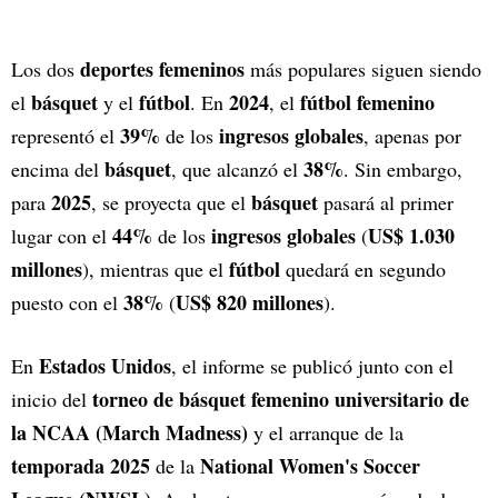
deportes femeninos
Los dos
más populares siguen siendo
básquet
fútbol
2024
fútbol femenino
el
y el
. En
, el
39%
ingresos globales
representó el
de los
, apenas por
básquet
38%
encima del
, que alcanzó el
. Sin embargo,
2025
básquet
para
, se proyecta que el
pasará al primer
44%
ingresos globales
US$ 1.030
lugar con el
de los
(
millones
fútbol
), mientras que el
quedará en segundo
38%
US$ 820 millones
puesto con el
(
).
Estados Unidos
En
, el informe se publicó junto con el
torneo de básquet femenino universitario de
inicio del
la NCAA (March Madness)
y el arranque de la
temporada 2025
National Women's Soccer
de la