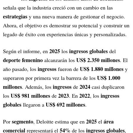
señala que la industria creció con un cambio en las
estrategias
y una nueva manera de gestionar el negocio.
Ahora, el objetivo es demostrar su potencial y construir un
legado de éxito con experiencias únicas y personalizadas.
2025
ingresos globales
Según el informe, en
los
del
deporte femenino
US$ 2.350 millones
alcanzarán los
. El
ingresos
US$ 1.880 millones
año pasado, los
fueron de
y
US$ 1.000
superaron por primera vez la barrera de los
millones
ingresos
2024
. Además, los
de
casi duplicaron
US$ 981 millones
2023
2022
ingresos
los
de
. En
, los
globales
US$ 692 millones
llegaron a
.
segmento
2025
área
Por
, Deloitte estima que en
el
comercial
54%
ingresos globales
representará el
de los
,