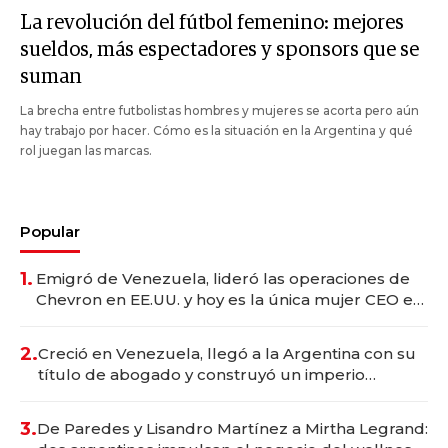
La revolución del fútbol femenino: mejores
sueldos, más espectadores y sponsors que se
suman
La brecha entre futbolistas hombres y mujeres se acorta pero aún
hay trabajo por hacer. Cómo es la situación en la Argentina y qué
rol juegan las marcas.
Popular
1.
Emigró de Venezuela, lideró las operaciones de
Chevron en EE.UU. y hoy es la única mujer CEO en
Vaca Muerta
2.
Creció en Venezuela, llegó a la Argentina con su
título de abogado y construyó un imperio
gastronómico que revoluciona las marcas "fast
premium"
3.
De Paredes y Lisandro Martínez a Mirtha Legrand: