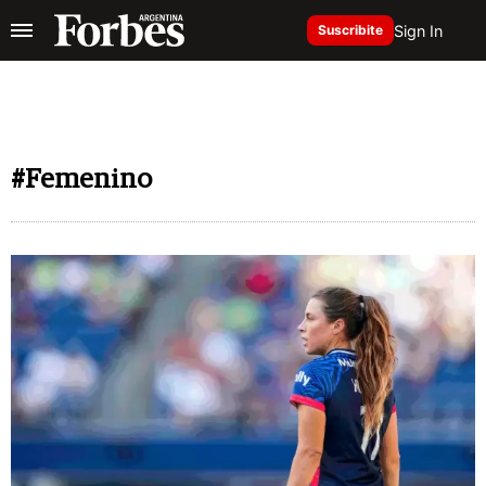
Sign In
Suscribite
#Femenino