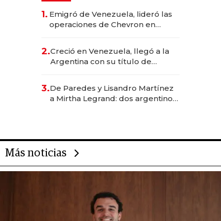
1.
Emigró de Venezuela, lideró las
operaciones de Chevron en
EE.UU. y hoy es la única mujer
CEO en Vaca Muerta
2.
Creció en Venezuela, llegó a la
Argentina con su título de
abogado y construyó un imperio
gastronómico que revoluciona
3.
De Paredes y Lisandro Martínez
las marcas "fast premium"
a Mirtha Legrand: dos argentinos
impulsan el negocio del wellness
deportivo y el cuidado corporal
Más noticias