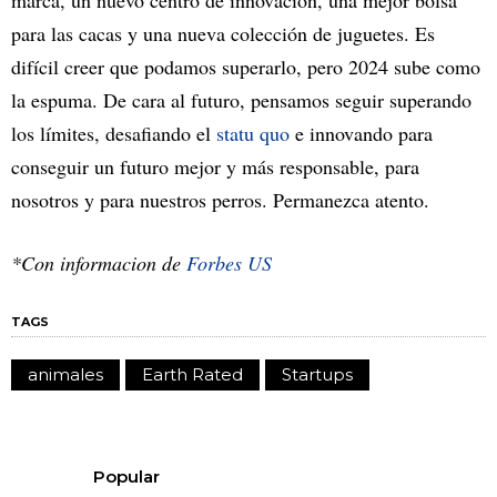
marca, un nuevo centro de innovación, una mejor bolsa
para las cacas y una nueva colección de juguetes. Es
difícil creer que podamos superarlo, pero 2024 sube como
la espuma. De cara al futuro, pensamos seguir superando
los límites, desafiando el
statu quo
e innovando para
conseguir un futuro mejor y más responsable, para
nosotros y para nuestros perros. Permanezca atento.
*Con informacion de
Forbes US
TAGS
animales
Earth Rated
Startups
Popular