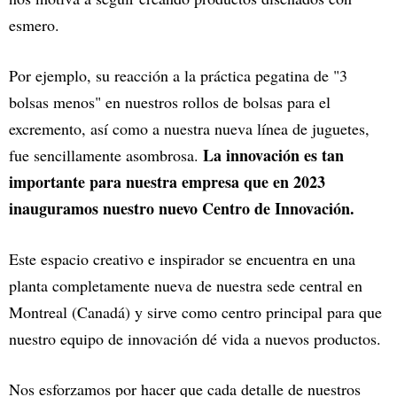
esmero.
Por ejemplo, su reacción a la práctica pegatina de "3
bolsas menos" en nuestros rollos de bolsas para el
excremento, así como a nuestra nueva línea de juguetes,
La innovación es tan
fue sencillamente asombrosa.
importante para nuestra empresa que en 2023
inauguramos nuestro nuevo Centro de Innovación.
Este espacio creativo e inspirador se encuentra en una
planta completamente nueva de nuestra sede central en
Montreal (Canadá) y sirve como centro principal para que
nuestro equipo de innovación dé vida a nuevos productos.
Nos esforzamos por hacer que cada detalle de nuestros