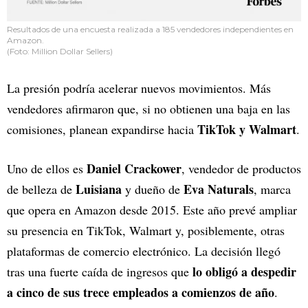
Resultados de una encuesta realizada a 185 vendedores independientes en
Amazon.
(Foto: Million Dollar Sellers)
La presión podría acelerar nuevos movimientos. Más
vendedores afirmaron que, si no obtienen una baja en las
TikTok y Walmart
comisiones, planean expandirse hacia
.
Daniel Crackower
Uno de ellos es
, vendedor de productos
Luisiana
Eva Naturals
de belleza de
y dueño de
, marca
que opera en Amazon desde 2015. Este año prevé ampliar
su presencia en TikTok, Walmart y, posiblemente, otras
plataformas de comercio electrónico. La decisión llegó
lo obligó a despedir
tras una fuerte caída de ingresos que
a cinco de sus trece empleados a comienzos de año
.