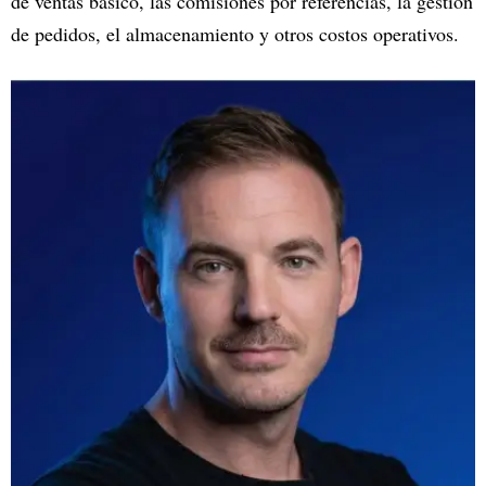
de ventas básico, las comisiones por referencias, la gestión
de pedidos, el almacenamiento y otros costos operativos.