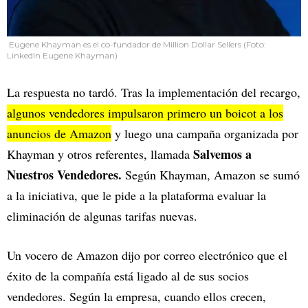
Eugene Khayman es el co-fundador de Million Dollar Sellers (Foto:
LinkedIn Eugene Khayman)
La respuesta no tardó. Tras la implementación del recargo,
algunos vendedores impulsaron primero un boicot a los
anuncios de Amazon
y luego una campaña organizada por
Salvemos a
Khayman y otros referentes, llamada
Nuestros Vendedores.
Según Khayman, Amazon se sumó
a la iniciativa, que le pide a la plataforma evaluar la
eliminación de algunas tarifas nuevas.
Un vocero de Amazon dijo por correo electrónico que el
éxito de la compañía está ligado al de sus socios
vendedores. Según la empresa, cuando ellos crecen,