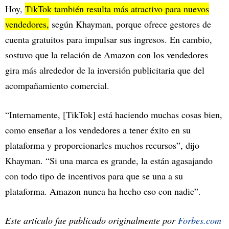
Hoy,
TikTok también resulta más atractivo para nuevos
vendedores,
según Khayman, porque ofrece gestores de
cuenta gratuitos para impulsar sus ingresos. En cambio,
sostuvo que la relación de Amazon con los vendedores
gira más alrededor de la inversión publicitaria que del
acompañamiento comercial.
“Internamente, [TikTok] está haciendo muchas cosas bien,
como enseñar a los vendedores a tener éxito en su
plataforma y proporcionarles muchos recursos”, dijo
Khayman. “Si una marca es grande, la están agasajando
con todo tipo de incentivos para que se una a su
plataforma. Amazon nunca ha hecho eso con nadie”.
Este artículo fue publicado originalmente por
Forbes.com