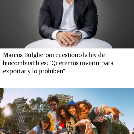
Marcos Bulgheroni cuestionó la ley de
biocombustibles: “Queremos invertir para
exportar y lo prohíben”