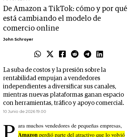
De Amazon a TikTok: cómo y por qué
está cambiando el modelo de
comercio online
John Schroyer
La suba de costos y la presión sobre la
rentabilidad empujan a vendedores
independientes a diversificar sus canales,
mientras nuevas plataformas ganan espacio
con herramientas, tráfico y apoyo comercial.
10 Junio de 2026 19.00
P
ara muchos vendedores de pequeñas empresas,
Amazon
perdió parte del atractivo que lo volvió