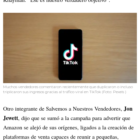
Muchos vendedores comentaron recientemente que duplicaron o incluso
triplicaron sus ingresos gracias al tráfico viral en TikTok (Foto: Pexels )
Jon
Otro integrante de Salvemos a Nuestros Vendedores,
Jewett
, dijo que se sumó a la campaña para advertir que
Amazon se alejó de sus orígenes, ligados a la creación de
plataformas de venta capaces de reunir a pequeñas,