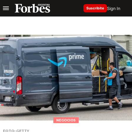
Sign In
Suscribite
NEGOCIOS
FOTO: GETTY