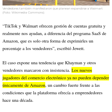
Vendedores también manifestaron que planean expandirse a Walmart
(Foto: Wikimedia Commons).
“TikTok y Walmart ofrecen gestión de cuentas gratuita y
realmente nos ayudan, a diferencia del programa SaaS de
Amazon, que es solo otra forma de exprimirles un
porcentaje a los vendedores”, escribió Jewett.
El caso expone una tendencia que Khayman y otros
vendedores marcaron con insistencia.
Los nuevos
jugadores del comercio electrónico ya no pueden depender
únicamente de Amazon
, un cambio fuerte frente a las
condiciones que la plataforma ofrecía a emprendedores
hace una década.