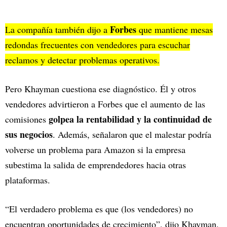
Forbes
La compañía también dijo a
que mantiene mesas
redondas frecuentes con vendedores para escuchar
reclamos y detectar problemas operativos.
Pero Khayman cuestiona ese diagnóstico. Él y otros
vendedores advirtieron a Forbes que el aumento de las
golpea la rentabilidad y la continuidad de
comisiones
sus negocios
. Además, señalaron que el malestar podría
volverse un problema para Amazon si la empresa
subestima la salida de emprendedores hacia otras
plataformas.
“El verdadero problema es que (los vendedores) no
encuentran oportunidades de crecimiento”, dijo Khayman.