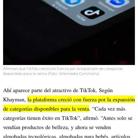
Afirman que TikTok creció con fuerza por la expansión de categorías
disponibles para la venta (Foto: Wikimedia Commons)
Ahí aparece parte del atractivo de TikTok. Según
Khayman,
la plataforma creció con fuerza por la expansión
de categorías disponibles para la venta
. “Cada vez más
categorías tienen éxito en TikTok”, afirmó. “Antes solo se
vendían productos de belleza, y ahora se venden
almohadas tecnológicas, almohadas para bebés, artículos