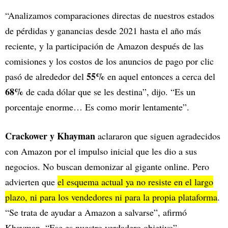
“Analizamos comparaciones directas de nuestros estados
de pérdidas y ganancias desde 2021 hasta el año más
reciente, y la participación de Amazon después de las
comisiones y los costos de los anuncios de pago por clic
55%
pasó de alrededor del
en aquel entonces a cerca del
68%
de cada dólar que se les destina”, dijo. “Es un
porcentaje enorme… Es como morir lentamente”.
Crackower y Khayman
aclararon que siguen agradecidos
con Amazon por el impulso inicial que les dio a sus
negocios. No buscan demonizar al gigante online. Pero
advierten que
el esquema actual ya no resiste en el largo
plazo, ni para los vendedores ni para la propia plataforma
.
“Se trata de ayudar a Amazon a salvarse”, afirmó
Khayman. “Ese es nuestro verdadero objetivo”.