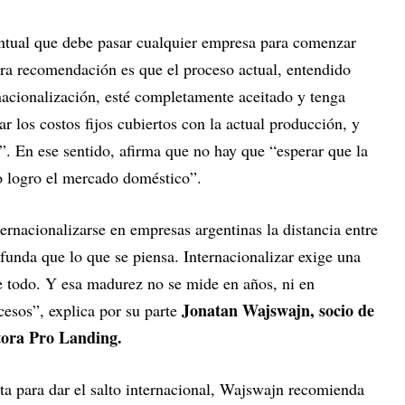
ntual que debe pasar cualquier empresa para comenzar
tra recomendación es que el proceso actual, entendido
acionalización, esté completamente aceitado y tenga
r los costos fijos cubiertos con la actual producción, y
”. En ese sentido, afirma que no hay que “esperar que la
no logro el mercado doméstico”.
rnacionalizarse en empresas argentinas la distancia entre
funda que lo que se piensa. Internacionalizar exige una
re todo. Y esa madurez no se mide en años, ni en
Jonatan Wajswajn, socio de
cesos”, explica por su parte
tora Pro Landing.
a para dar el salto internacional, Wajswajn recomienda