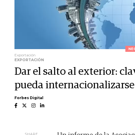
NE
Exportación
EXPORTACIÓN
Dar el salto al exterior: 
pueda internacionalizarse
Forbes Digital
SHARE