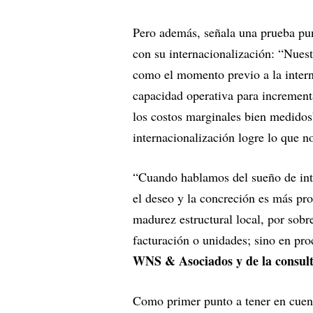
Pero además, señala una prueba pu
con su internacionalización: “Nues
como el momento previo a la intern
capacidad operativa para incrementa
los costos marginales bien medidos
internacionalización logre lo que 
“Cuando hablamos del sueño de inte
el deseo y la concreción es más pro
madurez estructural local, por sob
facturación o unidades; sino en pro
WNS & Asociados y de la consul
Como primer punto a tener en cuent