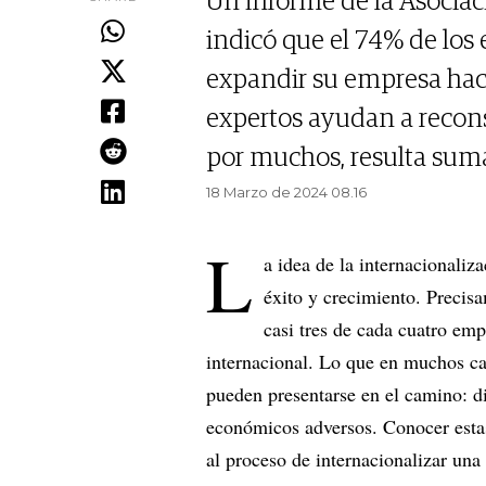
Un informe de la Asociac
indicó que el 74% de los 
expandir su empresa hacia
expertos ayudan a recon
por muchos, resulta su
18 Marzo de 2024 08.16
L
a idea de la internacionali
éxito y crecimiento. Precis
casi tres de cada cuatro emp
internacional. Lo que en muchos ca
pueden presentarse en el camino: di
económicos adversos. Conocer estas
al proceso de internacionalizar una