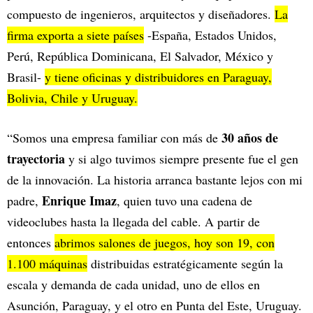
compuesto de ingenieros, arquitectos y diseñadores.
La
firma exporta a siete países
-España, Estados Unidos,
Perú, República Dominicana, El Salvador, México y
Brasil-
y tiene oficinas y distribuidores en Paraguay,
Bolivia, Chile y Uruguay.
30 años de
“Somos una empresa familiar con más de
trayectoria
y si algo tuvimos siempre presente fue el gen
de la innovación. La historia arranca bastante lejos con mi
Enrique Imaz
padre,
, quien tuvo una cadena de
videoclubes hasta la llegada del cable. A partir de
entonces
abrimos salones de juegos, hoy son 19, con
1.100 máquinas
distribuidas estratégicamente según la
escala y demanda de cada unidad, uno de ellos en
Asunción, Paraguay, y el otro en Punta del Este, Uruguay.