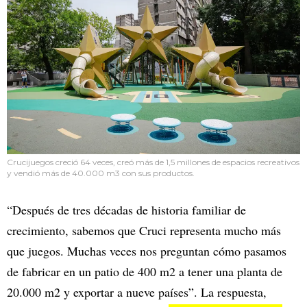
Crucijuegos creció 64 veces, creó más de 1,5 millones de espacios recreativos
y vendió más de 40.000 m3 con sus productos.
“Después de tres décadas de historia familiar de
crecimiento, sabemos que Cruci representa mucho más
que juegos. Muchas veces nos preguntan cómo pasamos
de fabricar en un patio de 400 m2 a tener una planta de
20.000 m2 y exportar a nueve países”. La respuesta,