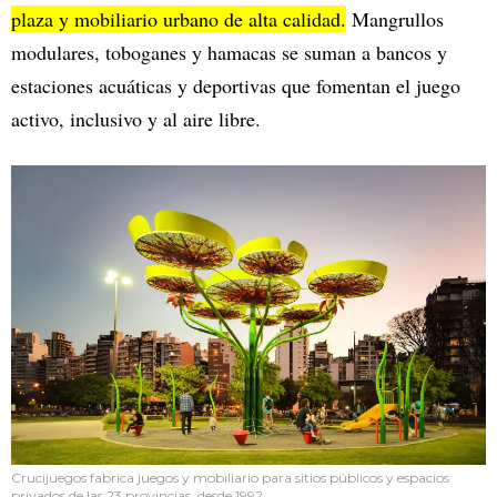
plaza y mobiliario urbano de alta calidad.
Mangrullos
modulares, toboganes y hamacas se suman a bancos y
estaciones acuáticas y deportivas que fomentan el juego
activo, inclusivo y al aire libre.
Crucijuegos fabrica juegos y mobiliario para sitios públicos y espacios
privados de las 23 provincias, desde 1992.