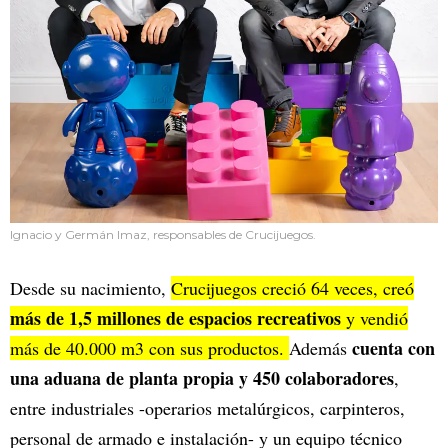
Ignacio y Germán Imaz, responsables de Crucijuegos.
Desde su nacimiento,
Crucijuegos creció 64 veces, creó
más de 1,5 millones de espacios recreativos
y vendió
cuenta con
más de 40.000 m3 con sus productos.
Además
una aduana de planta propia y 450 colaboradores
,
entre industriales -operarios metalúrgicos, carpinteros,
personal de armado e instalación- y un equipo técnico