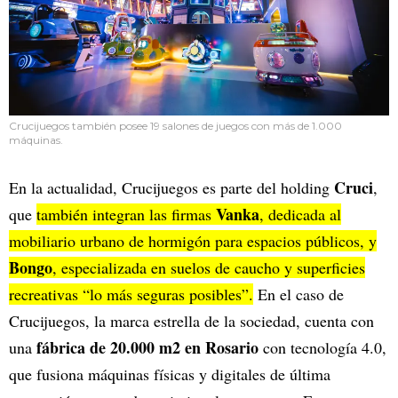
Crucijuegos también posee 19 salones de juegos con más de 1.000
máquinas.
Cruci
En la actualidad, Crucijuegos es parte del holding
,
Vanka
que
también integran las firmas
, dedicada al
mobiliario urbano de hormigón para espacios públicos, y
Bongo
, especializada en suelos de caucho y superficies
recreativas “lo más seguras posibles”.
En el caso de
Crucijuegos, la marca estrella de la sociedad, cuenta con
fábrica de 20.000 m2 en Rosario
una
con tecnología 4.0,
que fusiona máquinas físicas y digitales de última