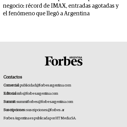
negocio: récord de IMAX, entradas agotadas y
el fenómeno que llegó a Argentina
Contactos
Comercial:
publicidad@forbesargentina.com
Editorial:
info@forbesargentina.com
Summit:
summitforbes@forbesargentina.com
Suscripciones:
suscripciones@forbes.ar
Forbes Argentina es publicada por HT Media SA.