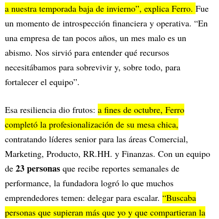
a nuestra temporada baja de invierno”, explica Ferro.
Fue
un momento de introspección financiera y operativa. “En
una empresa de tan pocos años, un mes malo es un
abismo. Nos sirvió para entender qué recursos
necesitábamos para sobrevivir y, sobre todo, para
fortalecer el equipo”.
Esa resiliencia dio frutos:
a fines de octubre, Ferro
completó la profesionalización de su mesa chica,
contratando líderes senior para las áreas Comercial,
Marketing, Producto, RR.HH. y Finanzas. Con un equipo
23 personas
de
que recibe reportes semanales de
performance, la fundadora logró lo que muchos
emprendedores temen: delegar para escalar.
“Buscaba
personas que supieran más que yo y que compartieran la