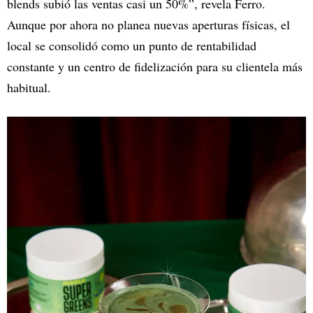
blends subió las ventas casi un 50%”, revela Ferro.
Aunque por ahora no planea nuevas aperturas físicas, el
local se consolidó como un punto de rentabilidad
constante y un centro de fidelización para su clientela más
habitual.