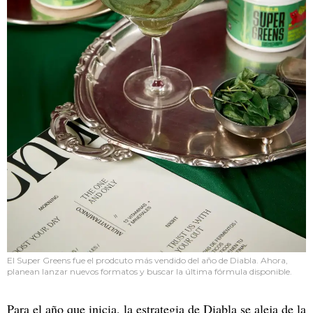
El Super Greens fue el prodcuto más vendido del año de Diabla. Ahora,
planean lanzar nuevos formatos y buscar la última fórmula disponible.
Para el año que inicia, la estrategia de Diabla se aleja de la