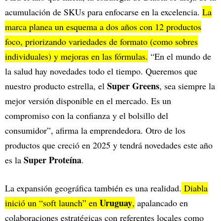
acumulación de SKUs para enfocarse en la excelencia.
La
marca planea un esquema a dos años con 12 productos
foco, priorizando variedades de formato (como sobres
individuales) y mejoras en las fórmulas.
“En el mundo de
la salud hay novedades todo el tiempo. Queremos que
Super Greens
nuestro producto estrella, el
, sea siempre la
mejor versión disponible en el mercado. Es un
compromiso con la confianza y el bolsillo del
consumidor”, afirma la emprendedora. Otro de los
productos que creció en 2025 y tendrá novedades este año
Super Proteína
es la
.
La expansión geográfica también es una realidad.
Diabla
Uruguay
inició un “soft launch” en
,
apalancado en
colaboraciones estratégicas con referentes locales como