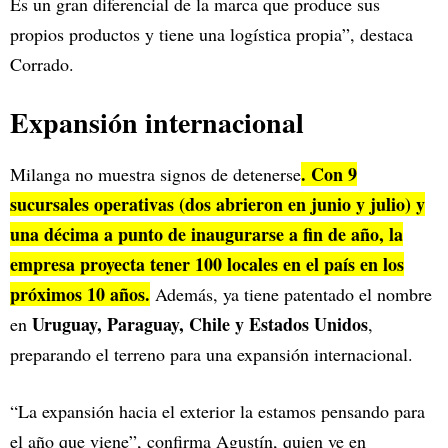
Es un gran diferencial de la marca que produce sus
propios productos y tiene una logística propia”, destaca
Corrado.
Expansión internacional
. Con 9
Milanga no muestra signos de detenerse
sucursales operativas (dos abrieron en junio y julio) y
una décima a punto de inaugurarse a fin de año, la
empresa proyecta tener 100 locales en el país en los
próximos 10 años.
Además, ya tiene patentado el nombre
Uruguay, Paraguay, Chile y Estados Unidos
en
,
preparando el terreno para una expansión internacional.
“La expansión hacia el exterior la estamos pensando para
el año que viene”, confirma Agustín, quien ve en