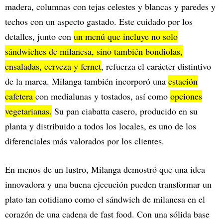
madera, columnas con tejas celestes y blancas y paredes y
techos con un aspecto gastado. Este cuidado por los
detalles, junto con
un menú que incluye no solo
sándwiches de milanesa, sino también bondiolas,
ensaladas, cerveza y fernet
, refuerza el carácter distintivo
de la marca. Milanga también incorporó una
estación
cafetera
con medialunas y tostados, así como
opciones
vegetarianas.
Su pan ciabatta casero, producido en su
planta y distribuido a todos los locales, es uno de los
diferenciales más valorados por los clientes.
En menos de un lustro, Milanga demostró que una idea
innovadora y una buena ejecución pueden transformar un
plato tan cotidiano como el sándwich de milanesa en el
corazón de una cadena de fast food. Con una sólida base