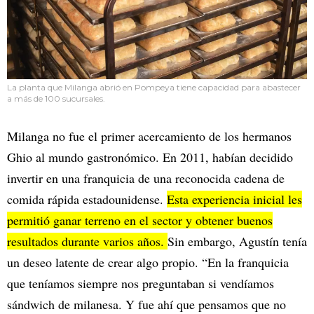
La planta que Milanga abrió en Pompeya tiene capacidad para abastecer
a más de 100 sucursales.
Milanga no fue el primer acercamiento de los hermanos
Ghio al mundo gastronómico. En 2011, habían decidido
invertir en una franquicia de una reconocida cadena de
comida rápida estadounidense.
Esta experiencia inicial les
permitió ganar terreno en el sector y obtener buenos
resultados durante varios años.
Sin embargo, Agustín tenía
un deseo latente de crear algo propio. “En la franquicia
que teníamos siempre nos preguntaban si vendíamos
sándwich de milanesa. Y fue ahí que pensamos que no