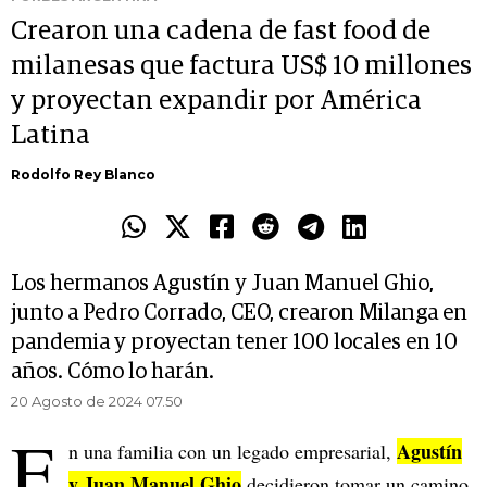
Crearon una cadena de fast food de
milanesas que factura US$ 10 millones
y proyectan expandir por América
Latina
Rodolfo Rey Blanco
Los hermanos Agustín y Juan Manuel Ghio,
junto a Pedro Corrado, CEO, crearon Milanga en
pandemia y proyectan tener 100 locales en 10
años. Cómo lo harán.
20 Agosto de 2024 07.50
E
Agustín
n una familia con un legado empresarial,
y Juan Manuel Ghio
decidieron tomar un camino