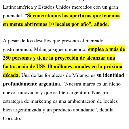
Latinoamérica y Estados Unidos mercados con un gran
Si concretamos las aperturas que tenemos
potencial. “
en mente abriremos 10 locales por año”, añade.
A pesar de los desafíos que presenta el mercado
emplea a más de
gastronómico, Milanga sigue creciendo,
250 personas y tiene la proyección de alcanzar una
facturación de US$ 10 millones anuales en la próxima
década.
su identidad
Una de las fortalezas de Milanga es
profundamente argentina
. “Nuestra marca es un nicho
nuevo, innovador y que es bien argentino. Nuestra
estrategia de marketing es una ambientación de locales
bien argentinizada y un producto abundante”, detalla
Corrado.