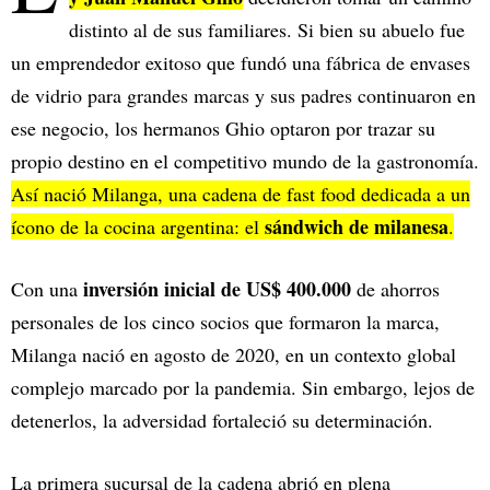
distinto al de sus familiares. Si bien su abuelo fue
un emprendedor exitoso que fundó una fábrica de envases
de vidrio para grandes marcas y sus padres continuaron en
ese negocio, los hermanos Ghio optaron por trazar su
propio destino en el competitivo mundo de la gastronomía.
Así nació Milanga, una cadena de fast food dedicada a un
sándwich de milanesa
ícono de la cocina argentina: el
.
inversión inicial de US$ 400.000
Con una
de ahorros
personales de los cinco socios que formaron la marca,
Milanga nació en agosto de 2020, en un contexto global
complejo marcado por la pandemia. Sin embargo, lejos de
detenerlos, la adversidad fortaleció su determinación.
La primera sucursal de la cadena abrió en plena