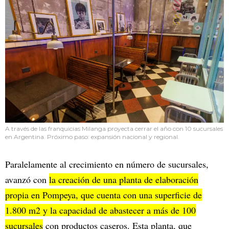
A través de las franquicias Milanga proyecta cerrar el año con 10 sucursales
en Argentina. Próximo paso: expansión nacional y regional.
Paralelamente al crecimiento en número de sucursales,
avanzó con
la creación de una planta de elaboración
propia en Pompeya, que cuenta con una superficie de
1.800 m2 y la capacidad de abastecer a más de 100
sucursales
con productos caseros. Esta planta, que