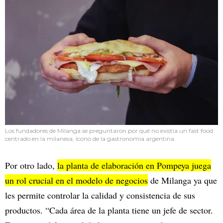
Los fundadores de Milanga se preguntaron por qué no existía un fast food
centrado en la milanesa, ícono de la gastronomía argentina.
Por otro lado,
la planta de elaboración en Pompeya juega
un rol crucial en el modelo de negocios
de Milanga ya que
les permite controlar la calidad y consistencia de sus
productos. “Cada área de la planta tiene un jefe de sector.