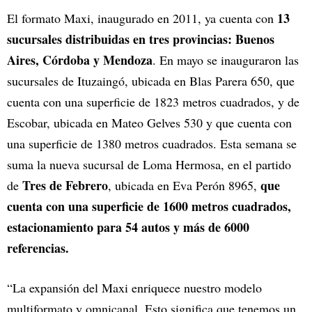
13
El formato Maxi, inaugurado en 2011, ya cuenta con
sucursales distribuidas en tres provincias:
Buenos
Aires, Córdoba y Mendoza
. En mayo se inauguraron las
sucursales de Ituzaingó, ubicada en Blas Parera 650, que
cuenta con una superficie de 1823 metros cuadrados, y de
Escobar, ubicada en Mateo Gelves 530 y que cuenta con
una superficie de 1380 metros cuadrados. Esta semana se
suma la nueva sucursal de Loma Hermosa, en el partido
Tres de Febrero
que
de
, ubicada en Eva Perón 8965,
cuenta con una superficie de 1600 metros cuadrados,
estacionamiento para 54 autos y más de 6000
referencias.
“La expansión del Maxi enriquece nuestro modelo
multiformato y omnicanal. Esto significa que tenemos un