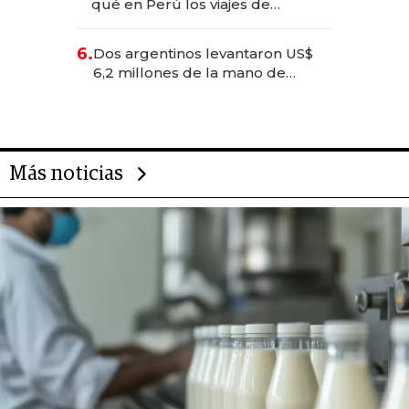
qué en Perú los viajes de
negocios dejan de ser reuniones
para convertirse en experiencias
6.
Dos argentinos levantaron US$
transformadoras
6,2 millones de la mano de
Rauch, Englebienne y Woloski
Más noticias