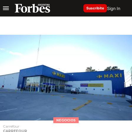
Sign In
Suscribite
NEGOCIOS
Carrefour
CARREFOUR