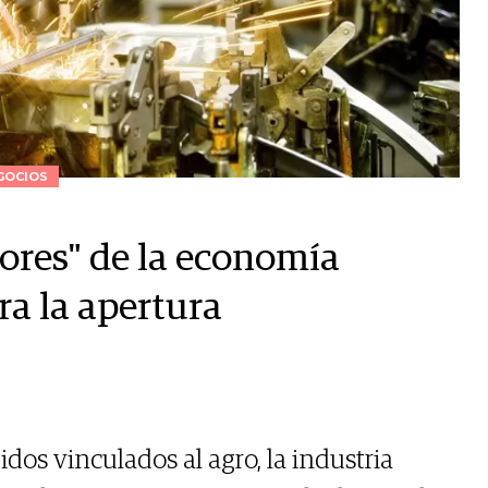
GOCIOS
tores" de la economía
ra la apertura
os vinculados al agro, la industria