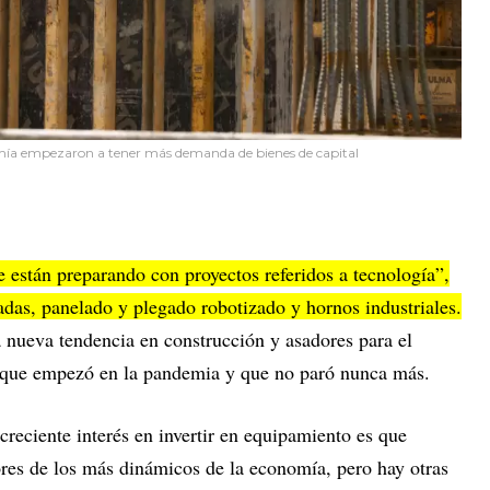
omía empezaron a tener más demanda de bienes de capital
e están preparando con proyectos referidos a tecnología”,
adas, panelado y plegado robotizado y hornos industriales.
 nueva tendencia en construcción y asadores para el
 que empezó en la pandemia y que no paró nunca más.
creciente interés en invertir en equipamiento es que
res de los más dinámicos de la economía, pero hay otras