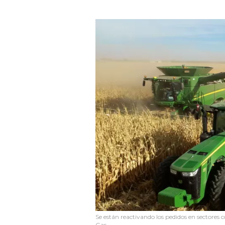
Se están reactivando los pedidos en sectores 
Gas