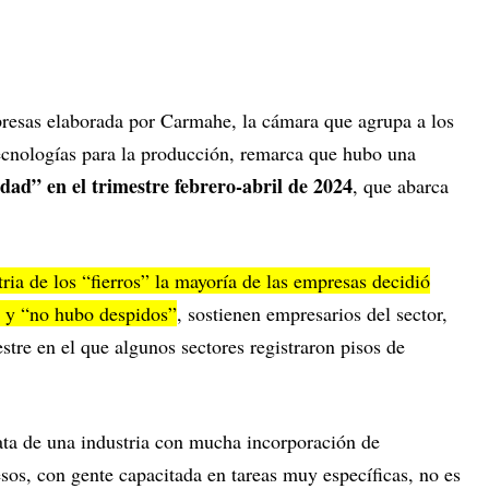
presas elaborada por Carmahe, la cámara que agrupa a los
tecnologías para la producción, remarca que hubo una
idad” en el trimestre febrero-abril de 2024
, que abarca
tria de los “fierros” la mayoría de las empresas decidió
s y “no hubo despidos”
, sostienen empresarios del sector,
stre en el que algunos sectores registraron pisos de
ata de una industria con mucha incorporación de
sos, con gente capacitada en tareas muy específicas, no es