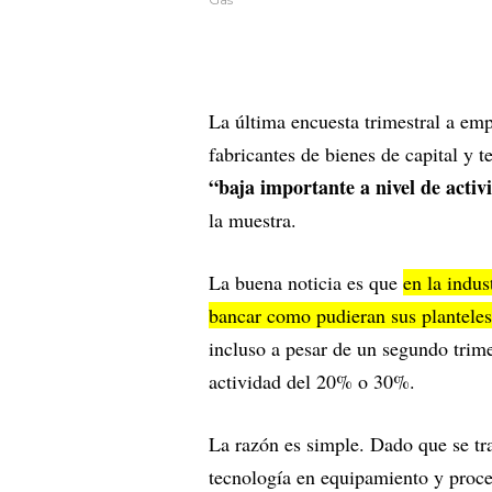
La última encuesta trimestral a em
fabricantes de bienes de capital y 
“baja importante a nivel de activ
la muestra.
La buena noticia es que
en la indus
bancar como pudieran sus plantele
incluso a pesar de un segundo trime
actividad del 20% o 30%.
La razón es simple. Dado que se tr
tecnología en equipamiento y proce