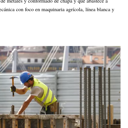
 de metales y conformado de chapa y que abastece a
cánica con foco en maquinaria agrícola, línea blanca y