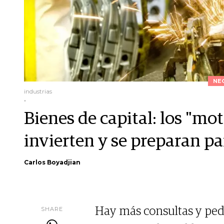
NE
industrias
.
Bienes de capital: los "mo
invierten y se preparan pa
Carlos Boyadjian
SHARE
Hay más consultas y pedid