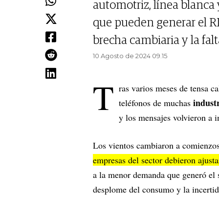
automotriz, línea blanca
que pueden generar el R
brecha cambiaria y la falt
10 Agosto de 2024 09.15
T
ras varios meses de tensa ca
indust
teléfonos de muchas
y los mensajes volvieron a i
Los vientos cambiaron a comienzos 
empresas del sector debieron ajusta
a la menor demanda que generó el sa
desplome del consumo y la incerti