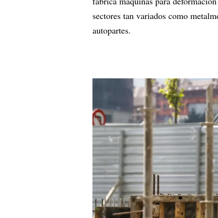
fabrica máquinas para deformación
sectores tan variados como metalme
autopartes.