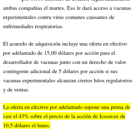
ambas compañías el martes. Eso le dará acceso a vacunas
experimentales contra virus comunes causantes de
enfermedades respiratorias.
El acuerdo de adquisición incluye una oferta en efectivo
por adelantado de 15,00 dólares por acción para el
desarrollador de vacunas junto con un derecho de valor
contingente adicional de 5 dólares por acción si sus
vacunas experimentales alcanzan ciertos hitos regulatorios
y de ventas.
La oferta en efectivo por adelantado supone una prima de
casi el 43% sobre el precio de la acción de Icosavax de
10,5 dólares el lunes.