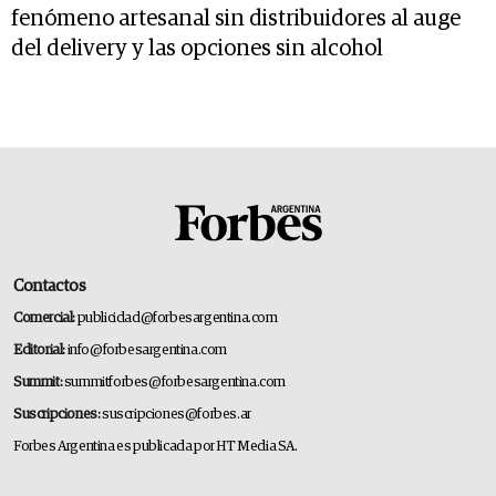
fenómeno artesanal sin distribuidores al auge
del delivery y las opciones sin alcohol
Contactos
Comercial:
publicidad@forbesargentina.com
Editorial:
info@forbesargentina.com
Summit:
summitforbes@forbesargentina.com
Suscripciones:
suscripciones@forbes.ar
Forbes Argentina es publicada por HT Media SA.