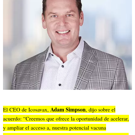
Adam Simpson
El CEO de Icosavax,
, dijo sobre el
acuerdo: “Creemos que ofrece la oportunidad de acelerar,
y ampliar el acceso a, nuestra potencial vacuna