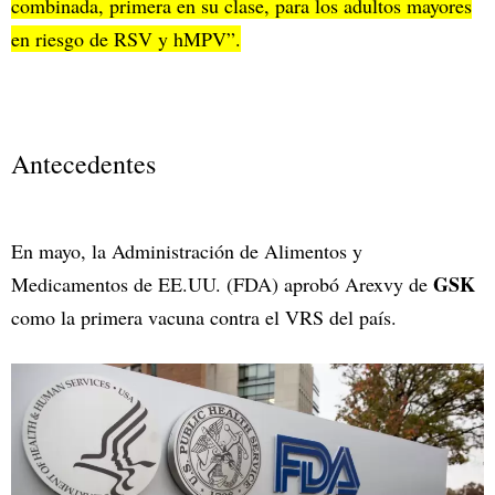
combinada, primera en su clase, para los adultos mayores
en riesgo de RSV y hMPV”.
Antecedentes
En mayo, la Administración de Alimentos y
GSK
Medicamentos de EE.UU. (FDA) aprobó Arexvy de
como la primera vacuna contra el VRS del país.