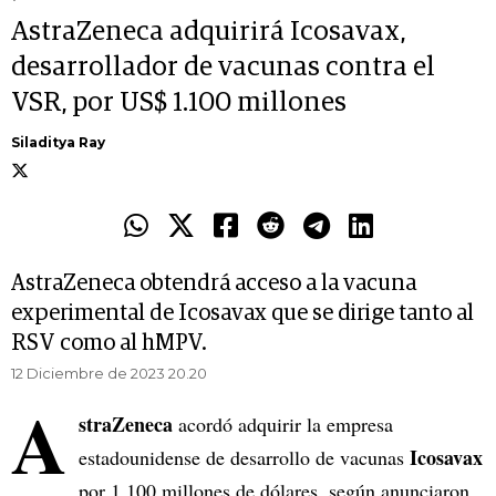
AstraZeneca adquirirá Icosavax,
desarrollador de vacunas contra el
VSR, por US$ 1.100 millones
Siladitya Ray
AstraZeneca obtendrá acceso a la vacuna
experimental de Icosavax que se dirige tanto al
RSV como al hMPV.
12 Diciembre de 2023 20.20
A
straZeneca
acordó adquirir la empresa
Icosavax
estadounidense de desarrollo de vacunas
por 1.100 millones de dólares, según anunciaron