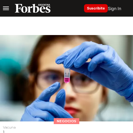
Sign In
Suscribite
NEGOCIOS
Vacuna
1