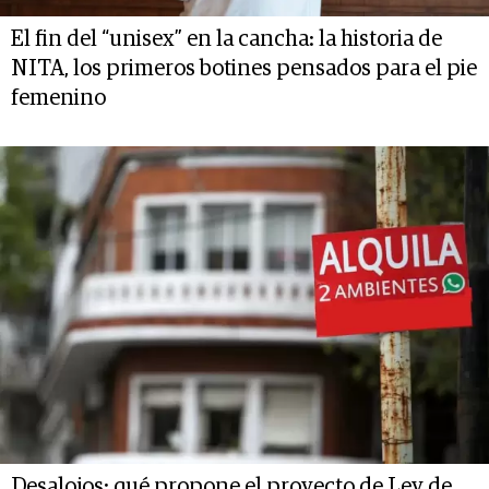
El fin del “unisex” en la cancha: la historia de
NITA, los primeros botines pensados para el pie
femenino
Desalojos: qué propone el proyecto de Ley de