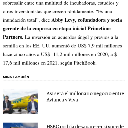
sobresalir entre una multitud de incubadoras, estudios y
otros inversionistas que crecen rápidamente. “Es una
Abby Levy, cofundadora y socia
inundación total”, dice
gerente de la empresa en etapa inicial Primetime
Partners.
La inversión en acuerdos ángel y previos a la
semilla en los EE. UU. aumentó de US$ 7,9 mil millones
hace cinco años a US$ 11,2 mil millones en 2020, a $
17,6 mil millones en 2021, según PitchBook.
MIRA TAMBIÉN
Así será el millonario negocio entre
Avianca y Viva
HSBC podría desaparecer si sucede