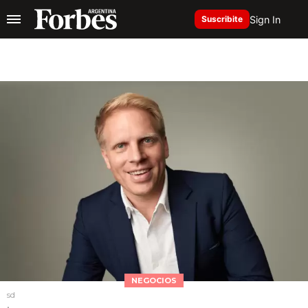
Sign In
Suscribite
NEGOCIOS
sd
.