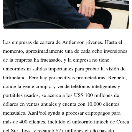
Las empresas de cartera de Antler son jóvenes. Hasta el
momento, aproximadamente una de cada ocho inversiones
de la empresa ha fracasado, y la empresa no tiene
unicornios ni salidas importantes para probar la visión de
Grimeland. Pero hay perspectivas prometedoras. Reebelo,
donde la gente compra y vende teléfonos inteligentes y
portátiles usados, se acerca a los US$ 100 millones de
dólares en ventas anuales y cuenta con 10.000 clientes
mensuales. XanPool ayuda a procesar criptopagos para
más de 400 clientes, incluido el unicornio fintech de Corea
del Sur, Toss, y recaudó $27 millones el año pasado