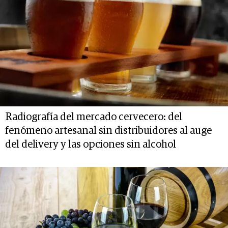
Radiografía del mercado cervecero: del
fenómeno artesanal sin distribuidores al auge
del delivery y las opciones sin alcohol