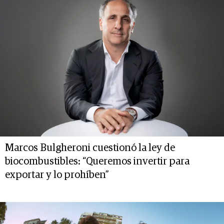
Marcos Bulgheroni cuestionó la ley de
biocombustibles: “Queremos invertir para
exportar y lo prohíben”