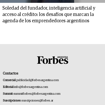
Soledad del fundador, inteligencia artificial y
acceso al crédito: los desafíos que marcan la
agenda de los emprendedores argentinos
Contactos
Comercial:
publicidad@forbesargentina.com
Editorial:
info@forbesargentina.com
Summit:
summitforbes@forbesargentina.com
Suscripciones:
suscripciones@forbes.ar