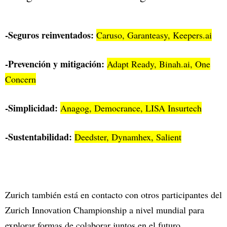
-Seguros reinventados:
Caruso, Garanteasy, Keepers.ai
-Prevención y mitigación:
Adapt Ready, Binah.ai, One
Concern
-Simplicidad:
Anagog, Democrance, LISA Insurtech
-Sustentabilidad:
Deedster, Dynamhex, Salient
Zurich también está en contacto con otros participantes del
Zurich Innovation Championship a nivel mundial para
explorar formas de colaborar juntos en el futuro.