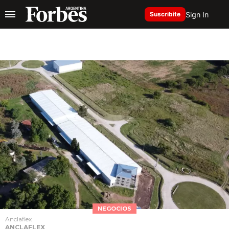
Sign In
Suscribite
NEGOCIOS
Anclaflex
ANCLAFLEX