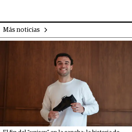
impulsan el negocio del wellness
deportivo y el cuidado corporal
Más noticias