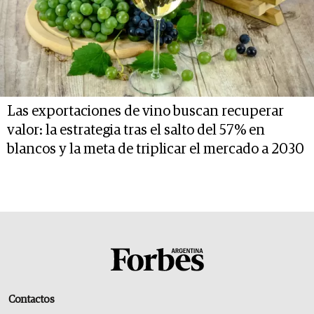
Las exportaciones de vino buscan recuperar
valor: la estrategia tras el salto del 57% en
blancos y la meta de triplicar el mercado a 2030
Contactos