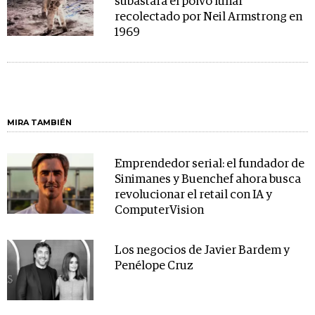
subastará el polvo lunar
recolectado por Neil Armstrong en
1969
MIRA TAMBIÉN
Emprendedor serial: el fundador de
Sinimanes y Buenchef ahora busca
revolucionar el retail con IA y
ComputerVision
Los negocios de Javier Bardem y
Penélope Cruz