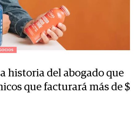
GOCIOS
la historia del abogado que
icos que facturará más de $