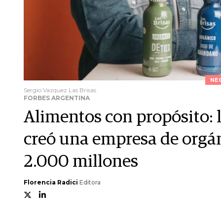
NE
Sergio Vazquez Las Brisas
FORBES ARGENTINA
Alimentos con propósito: 
creó una empresa de orgán
2.000 millones
Florencia Radici
Editora