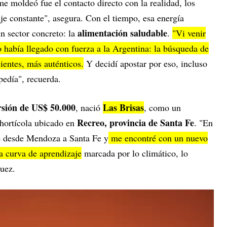
e moldeó fue el contacto directo con la realidad, los
zaje constante", asegura. Con el tiempo, esa energía
alimentación saludable
 sector concreto: la
.
"Vi venir
 había llegado con fuerza a la Argentina: la búsqueda de
ientes, más auténticos.
Y decidí apostar por eso, incluso
pedía", recuerda.
rsión de US$ 50.000
Las Brisas
, nació
, como un
Recreo, provincia de Santa Fe
ihortícola ubicado en
. "En
 desde Mendoza a Santa Fe y
me encontré con un nuevo
a curva de aprendizaje
marcada por lo climático, lo
uez.