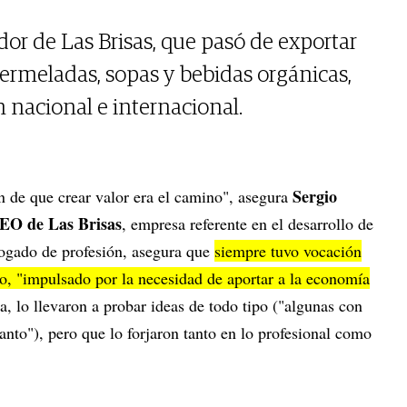
dor de Las Brisas, que pasó de exportar
mermeladas, sopas y bebidas orgánicas,
 nacional e internacional.
Sergio
n de que crear valor era el camino", asegura
EO de Las Brisas
, empresa referente en el desarrollo de
ogado de profesión, asegura que
siempre tuvo vocación
o, "impulsado por la necesidad de aportar a la economía
, lo llevaron a probar ideas de todo tipo ("algunas con
tanto"), pero que lo forjaron tanto en lo profesional como