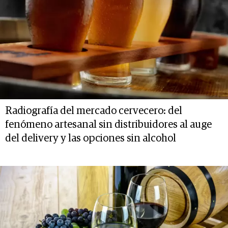
Radiografía del mercado cervecero: del
fenómeno artesanal sin distribuidores al auge
del delivery y las opciones sin alcohol