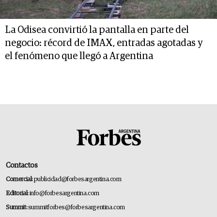
La Odisea convirtió la pantalla en parte del
negocio: récord de IMAX, entradas agotadas y
el fenómeno que llegó a Argentina
Contactos
Comercial:
publicidad@forbesargentina.com
Editorial:
info@forbesargentina.com
Summit:
summitforbes@forbesargentina.com