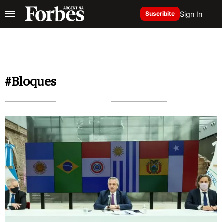
Sign In
Suscribite
#Bloques