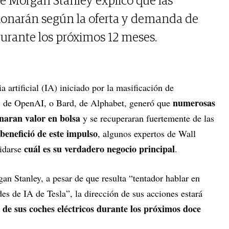
e Morgan Stanley explicó que las
cionarán según la oferta y demanda de
durante los próximos 12 meses.
ia artificial (IA) iniciado por la masificación de
numerosas
 de OpenAI, o Bard, de Alphabet, generó que
naran valor en bolsa
y se recuperaran fuertemente de las
 benefició de este impulso
, algunos expertos de Wall
cuál es su verdadero negocio principal
vidarse
.
gan Stanley, a pesar de que resulta “tentador hablar en
es de IA de Tesla”, la dirección de sus acciones estará
de sus coches eléctricos durante los próximos doce