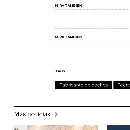
MIRA TAMBIÉN
MIRA TAMBIÉN
TAGS
Fabricante de coches
Tecno
Más noticias