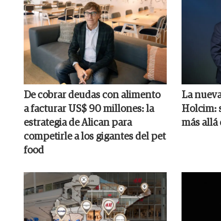
De cobrar deudas con alimento
La nueva
a facturar US$ 90 millones: la
Holcim: 
estrategia de Alican para
más allá
competirle a los gigantes del pet
food