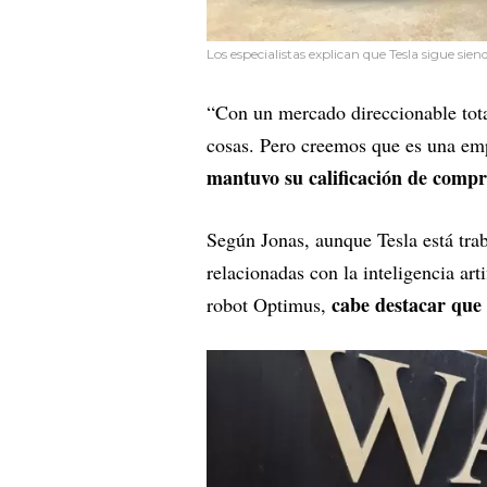
Los especialistas explican que Tesla sigue si
“Con un mercado direccionable tot
cosas. Pero creemos que es una emp
mantuvo su calificación de comp
Según Jonas, aunque Tesla está trab
relacionadas con la inteligencia ar
cabe destacar que 
robot Optimus,