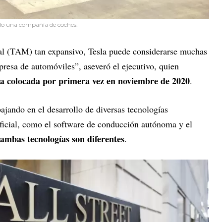
endo una compañía de coches.
al (TAM) tan expansivo, Tesla puede considerarse muchas
resa de automóviles”, aseveró el ejecutivo, quien
ra colocada por primera vez en noviembre de 2020
.
ajando en el desarrollo de diversas tecnologías
tificial, como el software de conducción autónoma y el
ambas tecnologías son diferentes
.