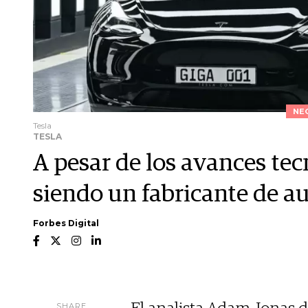
NE
Tesla
TESLA
A pesar de los avances tec
siendo un fabricante de au
Forbes Digital
SHARE