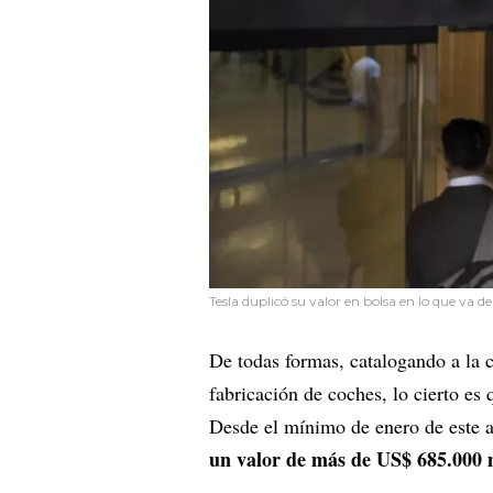
Tesla duplicó su valor en bolsa en lo que va de
De todas formas, catalogando a l
fabricación de coches, lo cierto es
Desde el mínimo de enero de este a
un valor de más de US$ 685.000 