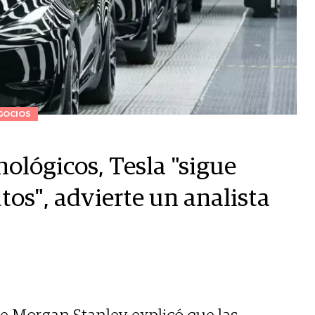
GOCIOS
nológicos, Tesla "sigue
tos", advierte un analista