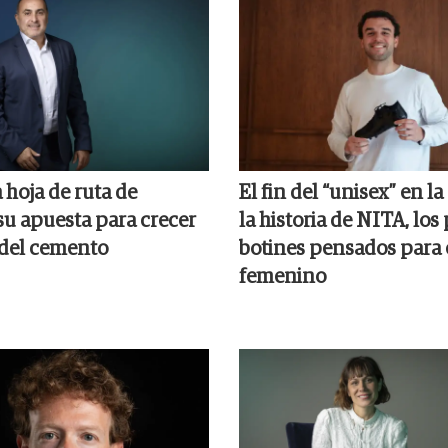
 hoja de ruta de
El fin del “unisex” en l
su apuesta para crecer
la historia de NITA, los
 del cemento
botines pensados para e
femenino