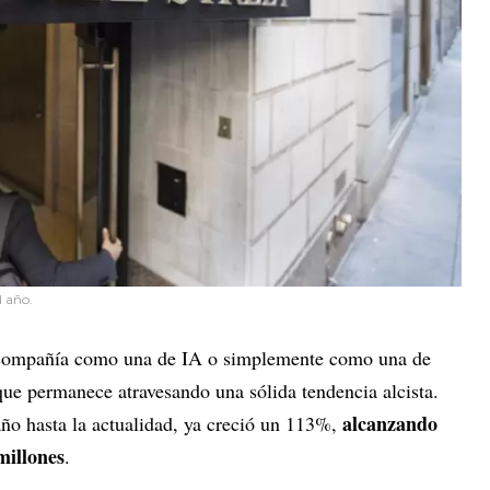
l año.
a compañía como una de IA o simplemente como una de
 que permanece atravesando una sólida tendencia alcista.
alcanzando
ño hasta la actualidad, ya creció un 113%,
millones
.