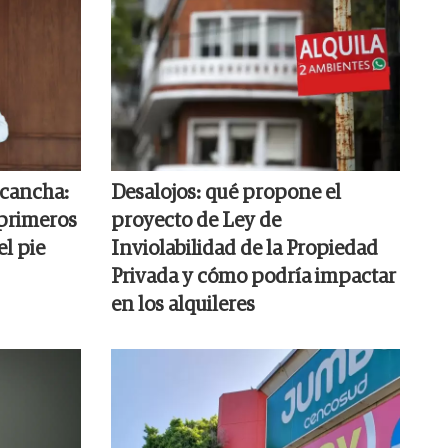
a cancha:
Desalojos: qué propone el
 primeros
proyecto de Ley de
l pie
Inviolabilidad de la Propiedad
Privada y cómo podría impactar
en los alquileres