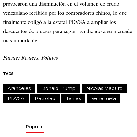
provocaron una disminución en el volumen de crudo
venezolano recibido por los compradores chinos, lo que
finalmente obligó a la estatal PDVSA a ampliar los
descuentos de precios para seguir vendiendo a su mercado
más importante.
Fuente: Reuters, Político
TAGS
Aranceles
Donald Trump
Nicolás Maduro
PDVSA
Petróleo
Tarifas
Venezuela
Popular