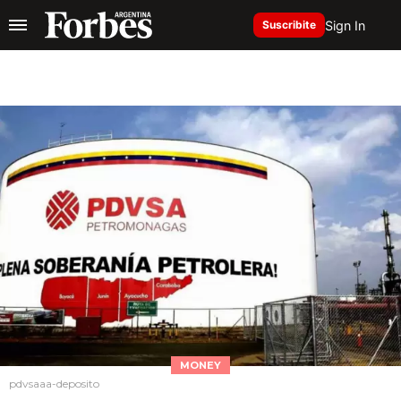
Sign In
Suscribite
MONEY
pdvsaaa-deposito