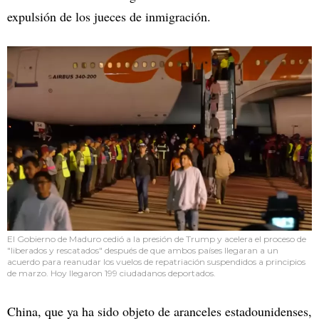
expulsión de los jueces de inmigración.
El Gobierno de Maduro cedió a la presión de Trump y acelera el proceso de
"liberados y rescatados" después de que ambos países llegaran a un
acuerdo para reanudar los vuelos de repatriación suspendidos a principios
de marzo. Hoy llegaron 199 ciudadanos deportados.
China, que ya ha sido objeto de aranceles estadounidenses,