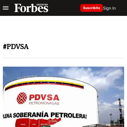
Sign In
Suscribite
#PDVSA