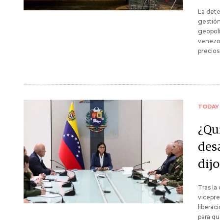
La dete
gestión
geopolí
venezol
precios
TODAY
¿Qu
des
dij
Tras la
vicepre
liberac
para qu