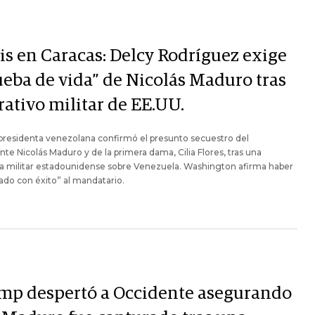
sis en Caracas: Delcy Rodríguez exige
ueba de vida” de Nicolás Maduro tras
rativo militar de EE.UU.
presidenta venezolana confirmó el presunto secuestro del
nte Nicolás Maduro y de la primera dama, Cilia Flores, tras una
a militar estadounidense sobre Venezuela. Washington afirma haber
ado con éxito” al mandatario.
mp despertó a Occidente asegurando