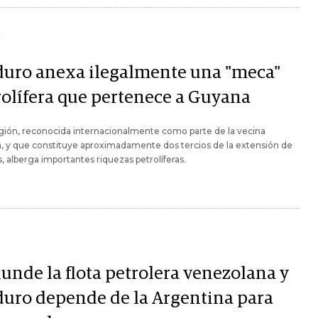
Y
uro anexa ilegalmente una "meca"
rolífera que pertenece a Guyana
gión, reconocida internacionalmente como parte de la vecina
, y que constituye aproximadamente dos tercios de la extensión de
s, alberga importantes riquezas petrolíferas.
hunde la flota petrolera venezolana y
uro depende de la Argentina para