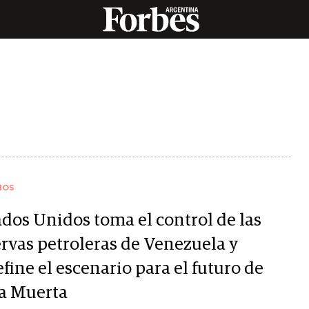
IOS
ados Unidos toma el control de las
ervas petroleras de Venezuela y
fine el escenario para el futuro de
a Muerta