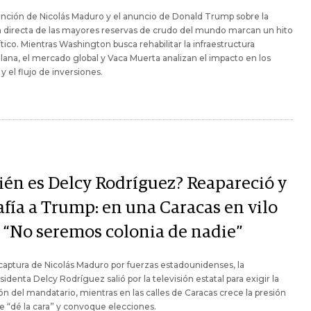
nción de Nicolás Maduro y el anuncio de Donald Trump sobre la
 directa de las mayores reservas de crudo del mundo marcan un hito
tico. Mientras Washington busca rehabilitar la infraestructura
ana, el mercado global y Vaca Muerta analizan el impacto en los
 y el flujo de inversiones.
ién es Delcy Rodríguez? Reapareció y
afía a Trump: en una Caracas en vilo
o “No seremos colonia de nadie”
 captura de Nicolás Maduro por fuerzas estadounidenses, la
sidenta Delcy Rodríguez salió por la televisión estatal para exigir la
ión del mandatario, mientras en las calles de Caracas crece la presión
e “dé la cara” y convoque elecciones.