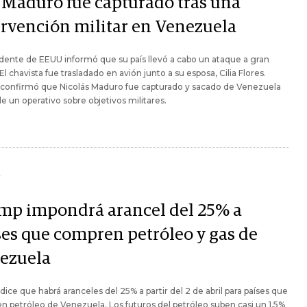
 Maduro fue capturado tras una
ervención militar en Venezuela
idente de EEUU informó que su país llevó a cabo un ataque a gran
 El chavista fue trasladado en avión junto a su esposa, Cilia Flores.
confirmó que Nicolás Maduro fue capturado y sacado de Venezuela
e un operativo sobre objetivos militares.
Y
mp impondrá arancel del 25% a
ses que compren petróleo y gas de
ezuela
ice que habrá aranceles del 25% a partir del 2 de abril para países que
 petróleo de Venezuela. Los futuros del petróleo suben casi un 1,5%