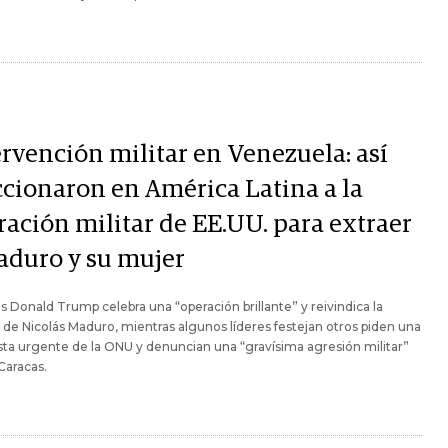
ervención militar en Venezuela: así
ccionaron en América Latina a la
ración militar de EE.UU. para extraer
aduro y su mujer
s Donald Trump celebra una “operación brillante” y reivindica la
 de Nicolás Maduro, mientras algunos líderes festejan otros piden una
ta urgente de la ONU y denuncian una “gravísima agresión militar”
Caracas.​