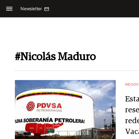
Newsletter
#Nicolás Maduro
NEGOC
Est
res
rede
Vac