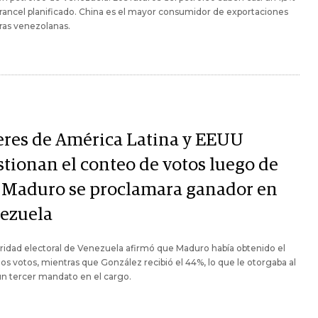
arancel planificado. China es el mayor consumidor de exportaciones
ras venezolanas.
eres de América Latina y EEUU
stionan el conteo de votos luego de
 Maduro se proclamara ganador en
ezuela
ridad electoral de Venezuela afirmó que Maduro había obtenido el
los votos, mientras que González recibió el 44%, lo que le otorgaba al
 un tercer mandato en el cargo.