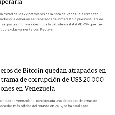
uperarla
la mitad de los 22 petroleros de la flota de Venezuela están tan
rados que deberían ser reparados de inmediato o puestos fuera de
o, según un informe interno de la petrolera estatal PDVSA que fue
tido exclusivamente con Reuters.
Y
eros de Bitcoin quedan atrapados en
 trama de corrupción de US$ 20.000
lones en Venezuela
toindustria venezolana, considerada uno de los ecosistemas de
onedas más sólidos del mundo en 2017, se ha paralizado.