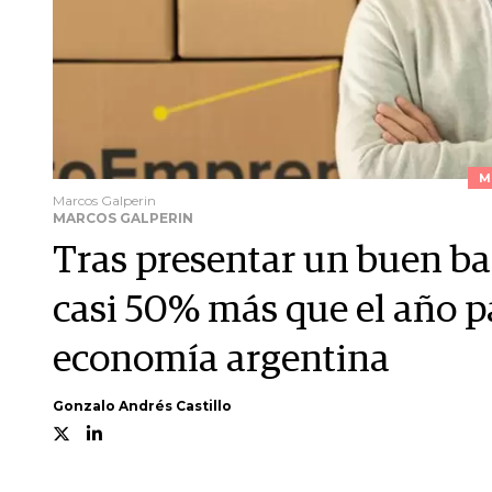
M
Marcos Galperin
MARCOS GALPERIN
Tras presentar un buen ba
casi 50% más que el año pa
economía argentina
Gonzalo Andrés Castillo