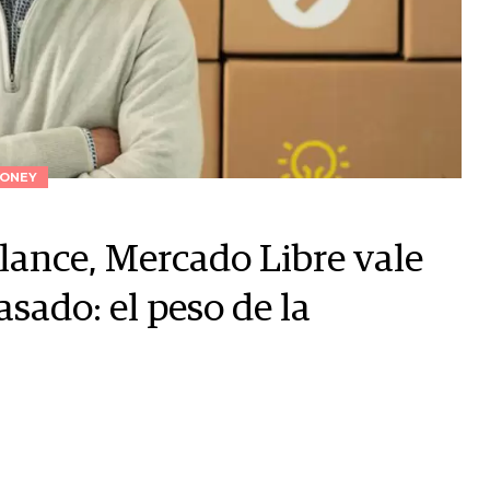
ONEY
lance, Mercado Libre vale
sado: el peso de la