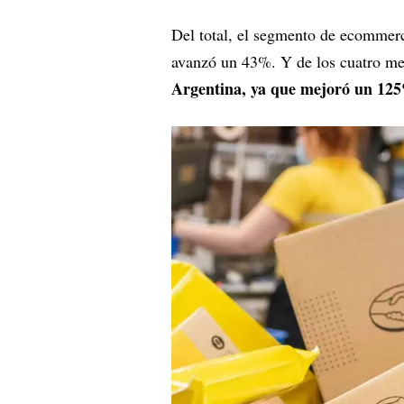
Del total, el segmento de ecommerc
avanzó un 43%. Y de los cuatro m
Argentina, ya que mejoró un 12