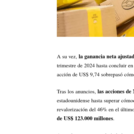
la ganancia neta ajust
A su vez,
trimestre de 2024 hasta concluir e
acción de US$ 9,74 sobrepasó cóm
las acciones d
Tras los anuncios,
estadounidense hasta superar cóm
revalorización del 46% en el último
de US$ 123.000 millones
.