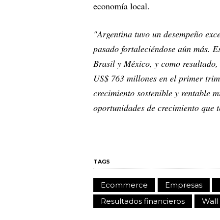
economía local.
"Argentina tuvo un desempeño exce
pasado fortaleciéndose aún más. Es
Brasil y México, y como resultado,
US$ 763 millones en el primer trim
crecimiento sostenible y rentable 
oportunidades de crecimiento que 
TAGS
Ecommerce
Empresas
Resultados financieros
Wall