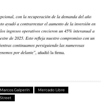
pcional, con la recuperación de la demanda del año
to ayudó a contrarrestar el aumento de la inversión en
 los ingresos operativos crecieron un 45% interanual a
estre de 2025. Esto refleja nuestro compromiso con un
mientras continuamos persiguiendo las numerosas
tenemos por delante"
, añadió la firma.
Marcos Galperín
Mercado Libre
 Street