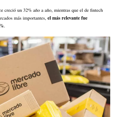
e creció un 32% año a año, mientras que el de fintech
el más relevante fue
ercados más importantes,
5%
.