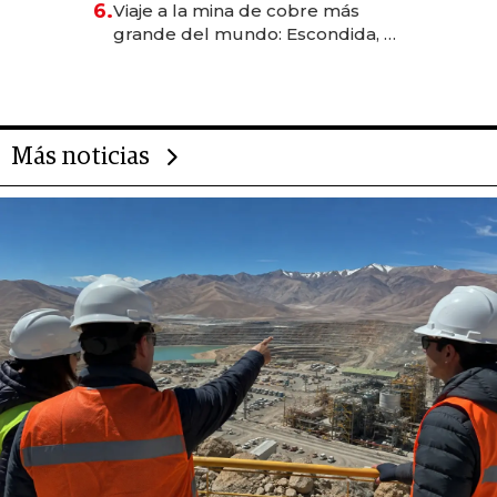
6.
Viaje a la mina de cobre más
grande del mundo: Escondida, el
gigante chileno que exporta US$
14.000 millones anuales
Más noticias