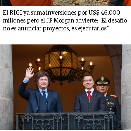
El RIGI ya suma inversiones por US$ 46.000
millones pero el JP Morgan advierte: "El desafío
no es anunciar proyectos, es ejecutarlos"