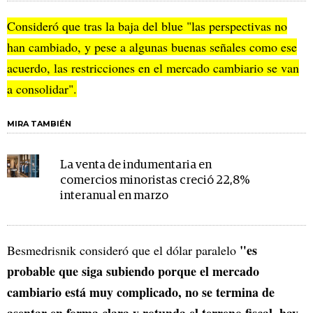
Consideró que tras la baja del blue "las perspectivas no
han cambiado, y pese a algunas buenas señales como ese
acuerdo, las restricciones en el mercado cambiario se van
a consolidar".
MIRA TAMBIÉN
La venta de indumentaria en
comercios minoristas creció 22,8%
interanual en marzo
"es
Besmedrisnik consideró que el dólar paralelo
probable que siga subiendo porque el mercado
cambiario está muy complicado, no se termina de