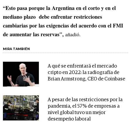
“Esto pasa porque la Argentina en el corto y en el
mediano plazo debe enfrentar restricciones
cambiarias por las exigencias del acuerdo con el FMI
de aumentar las reservas",
añadió.
MIRA TAMBIÉN
A qué se enfrentará el mercado
cripto en 2022: la radiografía de
Brian Armstrong, CEO de Coinbase
A pesar de las restricciones por la
pandemia, el 57% de empresas a
nivel global tuvo un mejor
desempeño laboral