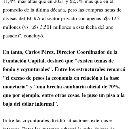
11,4% más altas que en 2021 y 62,7% más que en el
promedio de la última década, pero las compras netas de
divisas del BCRA al sector privado son apenas u$s 125
millones (vs. u$s 3.501 millones a esta fecha del año
pasado)", concluyó.
En tanto, Carlos Pérez, Director Coordinador de la
Fundación Capital, destacó que "existen temas de
fondo y coyunturales". Entre los estructurales remarcó
"el exceso de pesos la economía en relación a la base
monetaria" y "una brecha cambiaria oficial de 70%,
que por ejemplo, entre otras cosas, le puso un piso a la
baja del dólar informal".
Entre las coyunturales dividió situaciones externas e
internas. Entre las externas subrayó la suba de tasa de