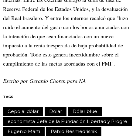
Reserva Federal de los Estados Unidos, y la devaluación
del Real brasilero. Y entre los internos recalcó que "hizo
ruido el aumento del gasto con los bonos anunciados con
la intención de que sean financiados con un nuevo
impuesto a la renta inesperada de baja probabilidad de
aprobación. Todo esto genera incertidumbre sobre el
cumplimiento de las metas acordadas con el FMI".
Escrito por Gerardo Choren para NA
TAGS
Cepo al dólar
Dólar
Dólar blue
economista Jefe de la Fundación Libertad y Progre
Eugenio Martí
Pablo Besmedrisnik