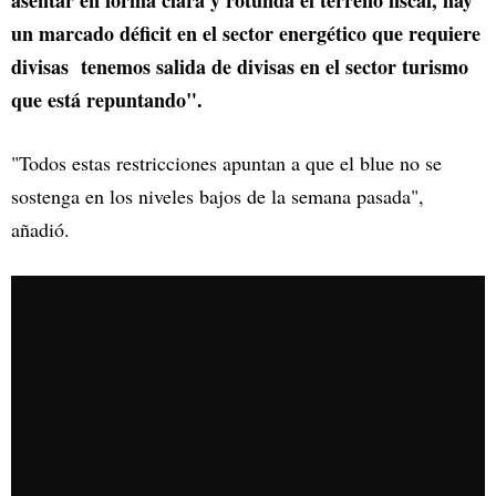
asentar en forma clara y rotunda el terreno fiscal, hay
un marcado déficit en el sector energético que requiere
divisas tenemos salida de divisas en el sector turismo
que está repuntando".
"Todos estas restricciones apuntan a que el blue no se
sostenga en los niveles bajos de la semana pasada",
añadió.