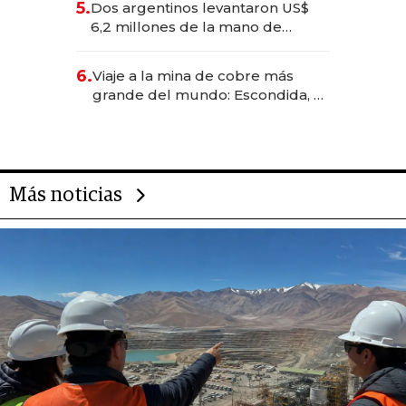
5.
Dos argentinos levantaron US$
transformadoras
6,2 millones de la mano de
Rauch, Englebienne y Woloski
6.
Viaje a la mina de cobre más
grande del mundo: Escondida, el
gigante chileno que exporta US$
14.000 millones anuales
Más noticias