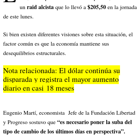
raid alcista
$205,50
un
que lo llevó a
en la jornada
de este lunes.
Si bien existen diferentes visiones sobre esta situación, el
factor común es que la economía mantiene sus
desequilibrios estructurales.
Nota relacionada: El dólar continúa su
disparada y registra el mayor aumento
diario en casi 18 meses
Eugenio Martí, economista Jefe de la Fundación Libertad
“es necesario poner la suba del
y Progreso sostuvo que
tipo de cambio de los últimos días en perspectiva”.