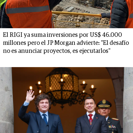
El RIGI ya suma inversiones por US$ 46.000
millones pero el JP Morgan advierte: "El desafío
no es anunciar proyectos, es ejecutarlos"