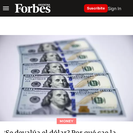
Sign In
Suscribite
MONEY