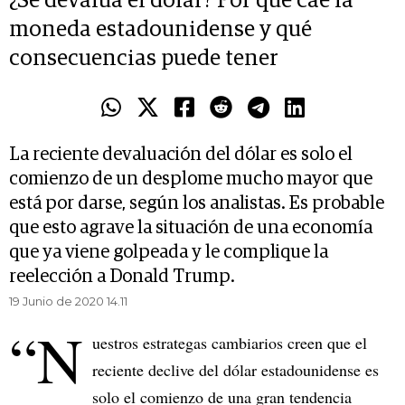
¿Se devalúa el dólar? Por qué cae la
moneda estadounidense y qué
consecuencias puede tener
La reciente devaluación del dólar es solo el
comienzo de un desplome mucho mayor que
está por darse, según los analistas. Es probable
que esto agrave la situación de una economía
que ya viene golpeada y le complique la
reelección a Donald Trump.
19 Junio de 2020 14.11
“N
uestros estrategas cambiarios creen que el
reciente declive del dólar estadounidense es
solo el comienzo de una gran tendencia