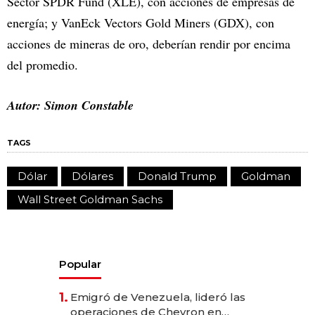
Sector SPDR Fund (XLE), con acciones de empresas de
energía; y VanEck Vectors Gold Miners (GDX), con
acciones de mineras de oro, deberían rendir por encima
del promedio.
Autor: Simon Constable
TAGS
Dólar
Dólares
Donald Trump
Goldman
Wall Street Goldman Sachs
Popular
1.
Emigró de Venezuela, lideró las
operaciones de Chevron en