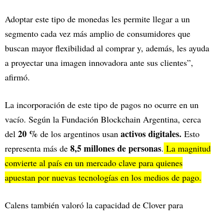
Adoptar este tipo de monedas les permite llegar a un
segmento cada vez más amplio de consumidores que
buscan mayor flexibilidad al comprar y, además, les ayuda
a proyectar una imagen innovadora ante sus clientes”,
afirmó.
La incorporación de este tipo de pagos no ocurre en un
vacío. Según la Fundación Blockchain Argentina, cerca
20 %
activos digitales.
del
de los argentinos usan
Esto
8,5 millones de personas
representa más de
.
La magnitud
convierte al país en un mercado clave para quienes
apuestan por nuevas tecnologías en los medios de pago.
Calens también valoró la capacidad de Clover para