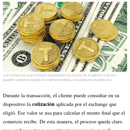
Los comercios que utilizan la plataforma Clover en Argentina ahora
pueden aceptar pagos en criptomonedas, incluidas las stablecoins.
Durante la transacción, el cliente puede consultar en su
cotización
dispositivo la
aplicada por el exchange que
eligió. Ese valor se usa para calcular el monto final que el
comercio recibe. De esta manera, el proceso queda claro
para ambas partes y garantiza transparencia en cada