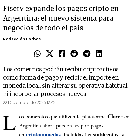
Fiserv expande los pagos cripto en
Argentina: el nuevo sistema para
negocios de todo el país
Redacción Forbes
Los comercios podrán recibir criptoactivos
como forma de pago y recibir el importe en
moneda local, sin alterar su operativa habitual
ni incorporar procesos nuevos.
22 Diciembre de 2025 12.42
L
Clover
os comercios que utilizan la plataforma
en
Argentina ahora pueden aceptar pagos
criptomonedas
stablecoins
en
, incluidas las
, y