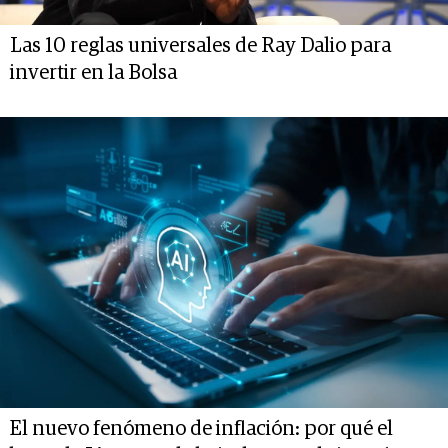
Las 10 reglas universales de Ray Dalio para
invertir en la Bolsa
El nuevo fenómeno de inflación: por qué el