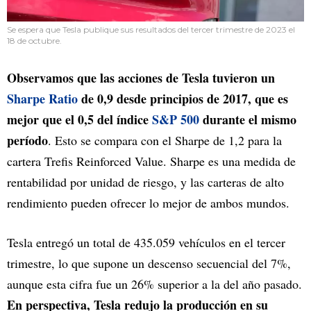
Se espera que Tesla publique sus resultados del tercer trimestre de 2023 el
18 de octubre.
Observamos que las acciones de Tesla tuvieron un
Sharpe Ratio
de 0,9 desde principios de 2017, que es
mejor que el 0,5 del índice
S&P 500
durante el mismo
período
. Esto se compara con el Sharpe de 1,2 para la
cartera Trefis Reinforced Value. Sharpe es una medida de
rentabilidad por unidad de riesgo, y las carteras de alto
rendimiento pueden ofrecer lo mejor de ambos mundos.
Tesla entregó un total de 435.059 vehículos en el tercer
trimestre, lo que supone un descenso secuencial del 7%,
aunque esta cifra fue un 26% superior a la del año pasado.
En perspectiva, Tesla redujo la producción en su