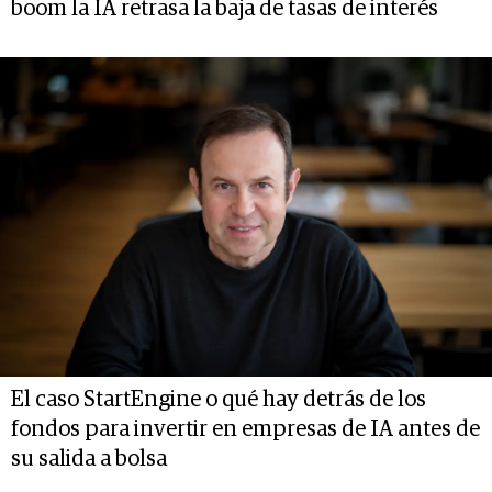
boom la IA retrasa la baja de tasas de interés
El caso StartEngine o qué hay detrás de los
fondos para invertir en empresas de IA antes de
su salida a bolsa