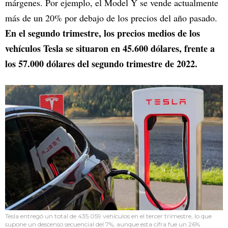
márgenes. Por ejemplo, el Model Y se vende actualmente
más de un 20% por debajo de los precios del año pasado.
En el segundo trimestre, los precios medios de los
vehículos Tesla se situaron en 45.600 dólares, frente a
los 57.000 dólares del segundo trimestre de 2022.
Tesla entregó un total de 435.059 vehículos en el tercer trimestre, lo que
supone un descenso secuencial del 7%, aunque esta cifra fue un 26%