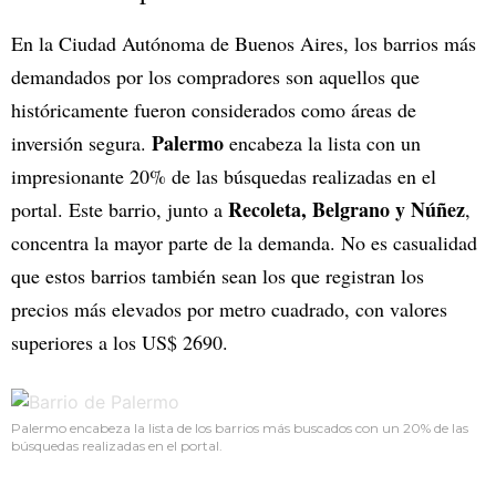
En la Ciudad Autónoma de Buenos Aires, los barrios más
demandados por los compradores son aquellos que
históricamente fueron considerados como áreas de
Palermo
inversión segura.
encabeza la lista con un
impresionante 20% de las búsquedas realizadas en el
Recoleta, Belgrano y Núñez
portal. Este barrio, junto a
,
concentra la mayor parte de la demanda. No es casualidad
que estos barrios también sean los que registran los
precios más elevados por metro cuadrado, con valores
superiores a los US$ 2690.
Palermo encabeza la lista de los barrios más buscados con un 20% de las
búsquedas realizadas en el portal.