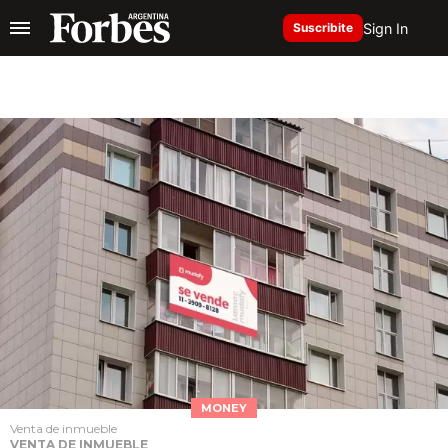
Sign In
Suscribite
MONEY
Venta de inmueble
VENTA DE INMUEBLE