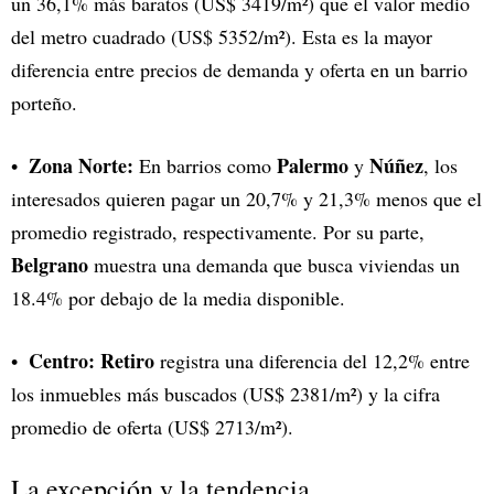
un 36,1% más baratos (US$ 3419/m²) que el valor medio
del metro cuadrado (US$ 5352/m²). Esta es la mayor
diferencia entre precios de demanda y oferta en un barrio
porteño.
Zona Norte:
Palermo
Núñez
En barrios como
y
, los
interesados quieren pagar un 20,7% y 21,3% menos que el
promedio registrado, respectivamente. Por su parte,
Belgrano
muestra una demanda que busca viviendas un
18.4% por debajo de la media disponible.
Centro:
Retiro
registra una diferencia del 12,2% entre
los inmuebles más buscados (US$ 2381/m²) y la cifra
promedio de oferta (US$ 2713/m²).
La excepción y la tendencia