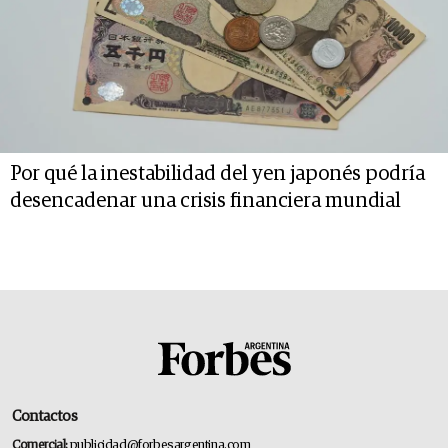
Por qué la inestabilidad del yen japonés podría
desencadenar una crisis financiera mundial
Contactos
Comercial:
publicidad@forbesargentina.com