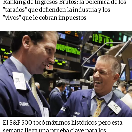
Ránking de Ingresos Brutos: la polémica de los
"tarados" que defienden la industria y los
"vivos" que le cobran impuestos
El S&P 500 tocó máximos históricos pero esta
semana llega una prueba clave para los