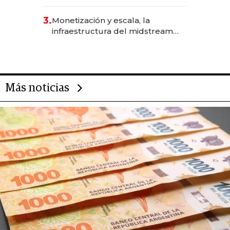
levantó más de US$ 40 millones
para fundar startups biotech
3.
Monetización y escala, la
infraestructura del midstream
busca destrabar el potencial de
Vaca Muerta
Más noticias