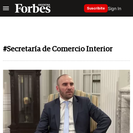
Sign In
Suscribite
#Secretaría de Comercio Interior