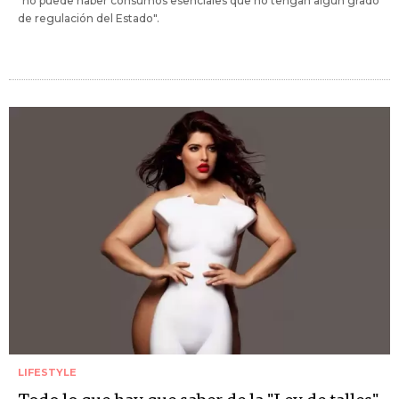
"no puede haber consumos esenciales que no tengan algún grado
de regulación del Estado".
LIFESTYLE