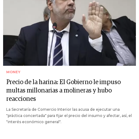
MONEY
Precio de la harina: El Gobierno le impuso
multas millonarias a molineras y hubo
reacciones
La Secretaría de Comercio Interior las acusa de ejecutar una
"práctica concertada" para fijar el precio del insumo y afectar, así, el
"interés económico general".