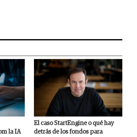
El caso StartEngine o qué hay
om la IA
detrás de los fondos para