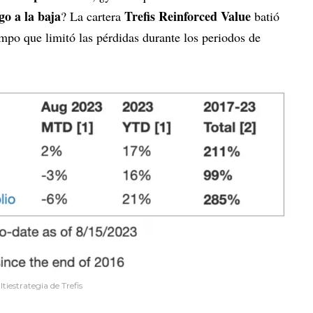
go a la baja
Trefis Reinforced Value
? La cartera
batió
mpo que limitó las pérdidas durante los periodos de
iestrategia de Trefis