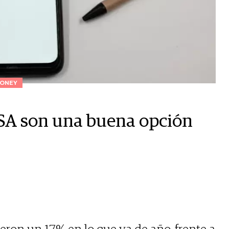
ONEY
ISA son una buena opción