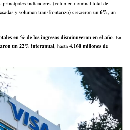
s principales indicadores (volumen nominal total de
6%
esadas y volumen transfronterizo) crecieron un
, un
totales en % de los ingresos disminuyeron en el año
. En
raron un 22% interanual
4.160 millones de
, hasta