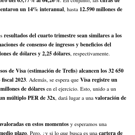
umentaron un 14% interanual
12.590 millones de
, hasta
resultados del cuarto trimestre sean similares a los
os
maciones de consenso de ingresos y beneficios del
lones de dólares y 2,25 dólares
, respectivamente.
sos de Visa (estimación de Trefis) alcancen los 32 650
 fiscal 2023
Visa registre un
. Además, se espera que
 millones de dólares
en el ejercicio. Esto, unido a un
un múltiplo PER de 32x
valoración de
, dará lugar a una
ravaloradas en estos momentos
y esperamos una
 medio plazo
cartera de
. Pero, ¿y si lo que busca es una