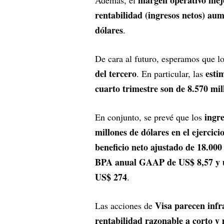
rentabilidad (ingresos netos) a
dólares
.
De cara al futuro, esperamos que l
del tercero
esti
. En particular, las
cuarto trimestre son de 8.570 mil
ingre
En conjunto, se prevé que los
millones de dólares en el ejercicio
beneficio neto ajustado de 18.000
BPA anual GAAP de US$ 8,57 y 
US$ 274
.
Visa parecen inf
Las acciones de
rentabilidad razonable a corto y