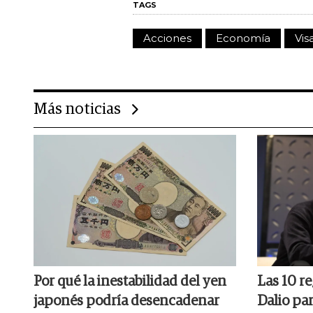
TAGS
Acciones
Economía
Vis
Más noticias
Por qué la inestabilidad del yen
Las 10 re
japonés podría desencadenar
Dalio par