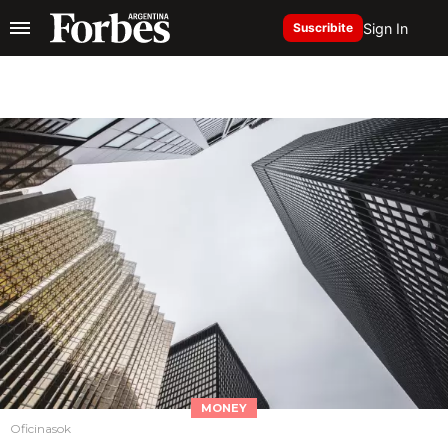
Sign In
Suscribite
MONEY
Oficinasok