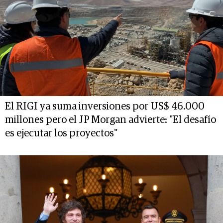
El RIGI ya suma inversiones por US$ 46.000
millones pero el JP Morgan advierte: "El desafío
es ejecutar los proyectos"