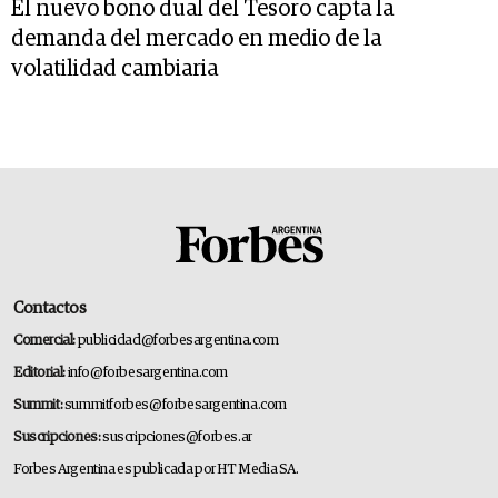
El nuevo bono dual del Tesoro capta la
demanda del mercado en medio de la
volatilidad cambiaria
Contactos
Comercial:
publicidad@forbesargentina.com
Editorial:
info@forbesargentina.com
Summit:
summitforbes@forbesargentina.com
Suscripciones:
suscripciones@forbes.ar
Forbes Argentina es publicada por HT Media SA.