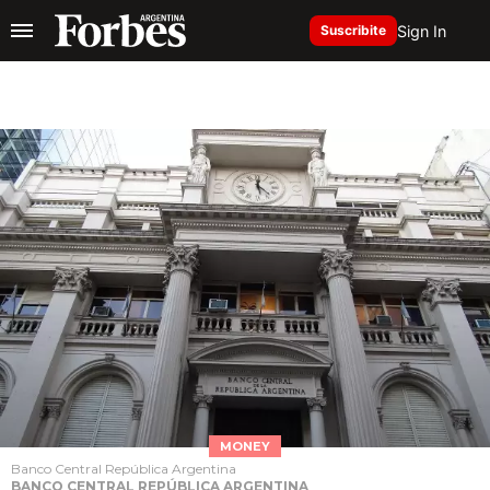
Sign In
Suscribite
MONEY
Banco Central República Argentina
BANCO CENTRAL REPÚBLICA ARGENTINA