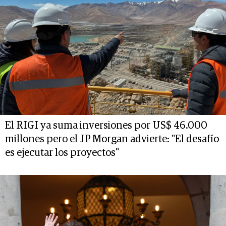
El RIGI ya suma inversiones por US$ 46.000
millones pero el JP Morgan advierte: "El desafío
es ejecutar los proyectos"