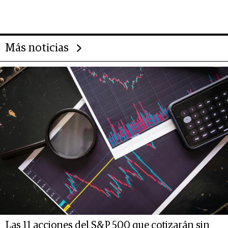
impulsan el negocio del wellness
deportivo y el cuidado corporal
Más noticias
Las 11 acciones del S&P 500 que cotizarán sin