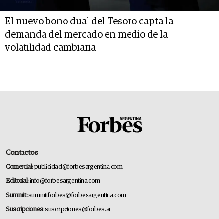
El nuevo bono dual del Tesoro capta la
demanda del mercado en medio de la
volatilidad cambiaria
Contactos
Comercial:
publicidad@forbesargentina.com
Editorial:
info@forbesargentina.com
Summit:
summitforbes@forbesargentina.com
Suscripciones:
suscripciones@forbes.ar