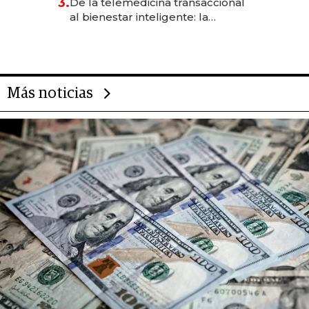
3.
De la telemedicina transaccional
las marcas "fast premium"
al bienestar inteligente: la
evolución de doc24 para
transformar a las organizaciones
Más noticias