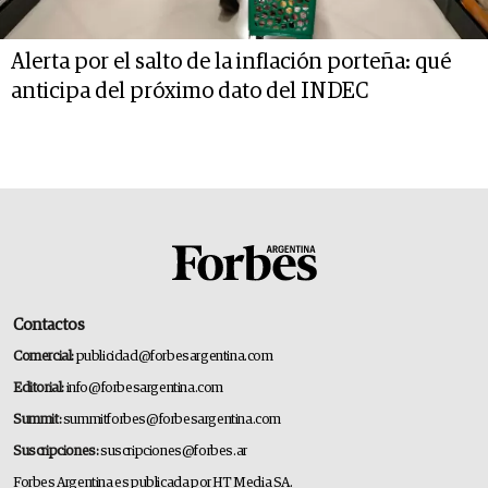
Alerta por el salto de la inflación porteña: qué
anticipa del próximo dato del INDEC
Contactos
Comercial:
publicidad@forbesargentina.com
Editorial:
info@forbesargentina.com
Summit:
summitforbes@forbesargentina.com
Suscripciones:
suscripciones@forbes.ar
Forbes Argentina es publicada por HT Media SA.