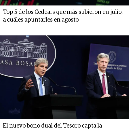
Top 5 de los Cedears que más subieron en julio,
a cuáles apuntarles en agosto
El nuevo bono dual del Tesoro capta la