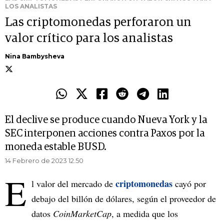
LOS ANALISTAS
Las criptomonedas perforaron un
valor crítico para los analistas
Nina Bambysheva
El declive se produce cuando Nueva York y la
SEC interponen acciones contra Paxos por la
moneda estable BUSD.
14 Febrero de 2023 12.50
E
criptomonedas
l valor del mercado de
cayó por
debajo del billón de dólares, según el proveedor de
datos
CoinMarketCap
, a medida que los