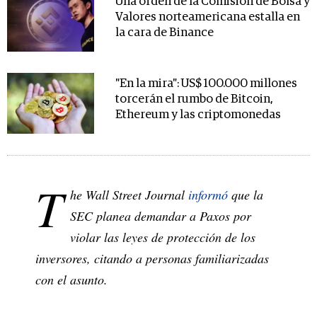
Una orden de la Comisión de Bolsa y
Valores norteamericana estalla en
la cara de Binance
"En la mira": US$ 100.000 millones
torcerán el rumbo de Bitcoin,
Ethereum y las criptomonedas
T
he Wall Street Journal
informó
que la
SEC planea demandar a Paxos por
violar las leyes de protección de los
inversores, citando a personas familiarizadas
con el asunto.