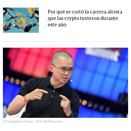
Por qué se cortó la carrera alcista
que las crypto tuvieron durante
este año
Changpend Zhao, CEO de Binance.