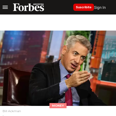
Sign In
Suscribite
MONEY
Bill Ackman
.