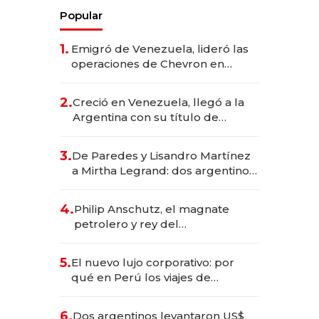
Popular
1.
Emigró de Venezuela, lideró las
operaciones de Chevron en
EE.UU. y hoy es la única mujer
CEO en Vaca Muerta
2.
Creció en Venezuela, llegó a la
Argentina con su título de
abogado y construyó un imperio
gastronómico que revoluciona
3.
De Paredes y Lisandro Martínez
las marcas "fast premium"
a Mirtha Legrand: dos argentinos
impulsan el negocio del wellness
deportivo y el cuidado corporal
4.
Philip Anschutz, el magnate
petrolero y rey del
entretenimiento que va por la
licitación de Tecnópolis junto a
5.
El nuevo lujo corporativo: por
Fénix
qué en Perú los viajes de
negocios dejan de ser reuniones
para convertirse en experiencias
6.
Dos argentinos levantaron US$