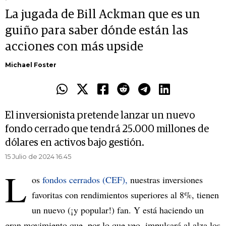
La jugada de Bill Ackman que es un
guiño para saber dónde están las
acciones con más upside
Michael Foster
El inversionista pretende lanzar un nuevo
fondo cerrado que tendrá 25.000 millones de
dólares en activos bajo gestión.
15 Julio de 2024 16.45
L
os
fondos cerrados (CEF),
nuestras inversiones
favoritas con rendimientos superiores al 8%, tienen
un nuevo (¡y popular!) fan. Y está haciendo un
gran movimiento que, por lo que veo, impulsará al alza los