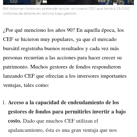
Bill Ackman Ackman pretende lanzar un nuevo CEF que tendrá 25.000
millones de dólares en activos bajo gestión.
¿Por qué menciono los años 90? En aquella época, los
CEF se hicieron muy populares, ya que el mercado
bursátil registraba buenos resultados y cada vez más
personas recurrían a las acciones para hacer crecer su
patrimonio. Muchos gestores de fondos respondieron
lanzando CEF que ofrecían a los inversores importantes
ventajas, tales como:
Acceso a la capacidad de endeudamiento de los
gestores de fondos para permitirles invertir a bajo
costo.
Dado que muchos CEF utilizan el
apalancamiento, ésta es una gran ventaja que nos