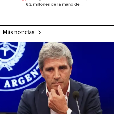
transformadoras
6,2 millones de la mano de
Rauch, Englebienne y Woloski
Más noticias