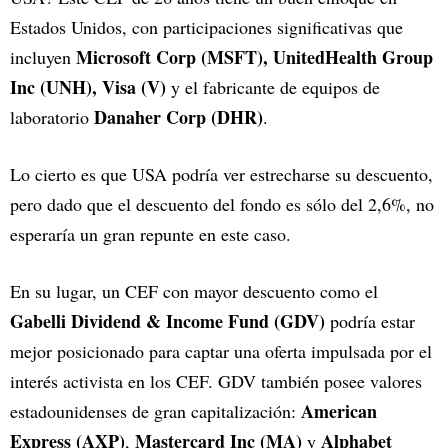
Estados Unidos, con participaciones significativas que
Microsoft Corp (MSFT), UnitedHealth Group
incluyen
Inc (UNH), Visa (V)
y el fabricante de equipos de
Danaher Corp (DHR)
laboratorio
.
Lo cierto es que USA podría ver estrecharse su descuento,
pero dado que el descuento del fondo es sólo del 2,6%, no
esperaría un gran repunte en este caso.
En su lugar, un CEF con mayor descuento como el
Gabelli Dividend & Income Fund (GDV)
podría estar
mejor posicionado para captar una oferta impulsada por el
interés activista en los CEF. GDV también posee valores
American
estadounidenses de gran capitalización:
Express (AXP)
Mastercard Inc (MA)
Alphabet
,
y