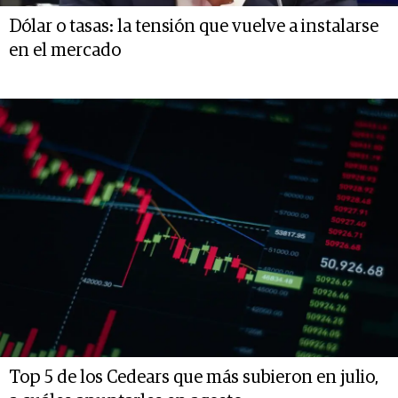
Dólar o tasas: la tensión que vuelve a instalarse
en el mercado
Top 5 de los Cedears que más subieron en julio,