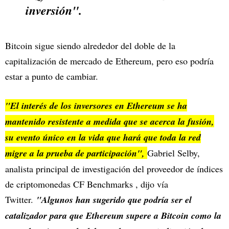
inversión".
Bitcoin sigue siendo alrededor del doble de la
capitalización de mercado de Ethereum, pero eso podría
estar a punto de cambiar.
"El interés de los inversores en Ethereum se ha
mantenido resistente a medida que se acerca la fusión,
su evento único en la vida que hará que toda la red
migre a la prueba de participación",
Gabriel Selby,
analista principal de investigación del proveedor de índices
de criptomonedas CF Benchmarks , dijo vía
Twitter.
"Algunos han sugerido que podría ser el
catalizador para que Ethereum supere a Bitcoin como la