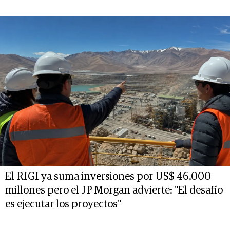
El RIGI ya suma inversiones por US$ 46.000
millones pero el JP Morgan advierte: "El desafío
es ejecutar los proyectos"