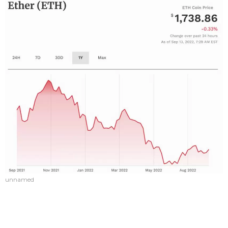
unnamed