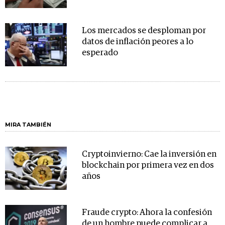
Los mercados se desploman por
datos de inflación peores a lo
esperado
MIRA TAMBIÉN
Cryptoinvierno: Cae la inversión en
blockchain por primera vez en dos
años
Fraude crypto: Ahora la confesión
de un hombre puede complicar a