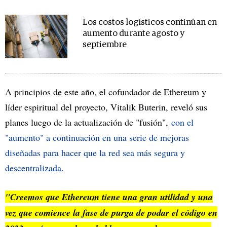
Los costos logísticos continúan en
aumento durante agosto y
septiembre
A principios de este año, el cofundador de Ethereum y
líder espiritual del proyecto, Vitalik Buterin, reveló sus
planes luego de la actualización de "fusión",
con el
"aumento" a continuación en una serie de mejoras
diseñadas para hacer que la red sea más segura y
descentralizada.
"Creemos que Ethereum tiene una gran utilidad y una
vez que comience la fase de purga de podar el código en