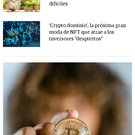
difíciles
'Crypto dominio', la próxima gran
moda de NFT que atrae a los
inversores "despiertos"