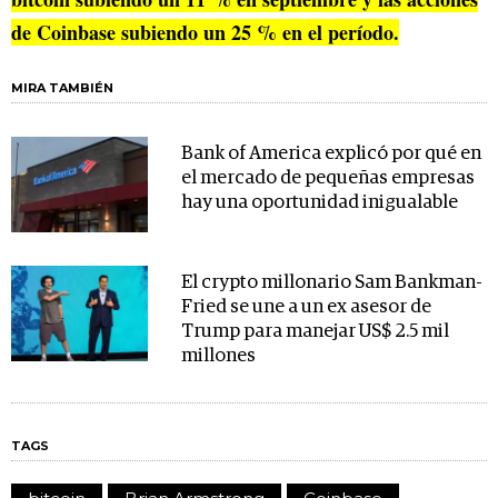
de Coinbase subiendo un 25 % en el período.
MIRA TAMBIÉN
Bank of America explicó por qué en
el mercado de pequeñas empresas
hay una oportunidad inigualable
El crypto millonario Sam Bankman-
Fried se une a un ex asesor de
Trump para manejar US$ 2.5 mil
millones
TAGS