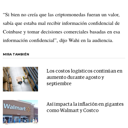
“Si bien no creía que las criptomonedas fueran un valor,
sabía que estaba mal recibir información confidencial de
Coinbase y tomar decisiones comerciales basadas en esa
información confidencial”, dijo Wahi en la audiencia.
MIRA TAMBIÉN
Los costos logísticos continúan en
aumento durante agosto y
septiembre
Así impacta la inflación en gigantes
como Walmart y Costco