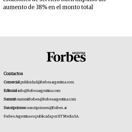
aumento de 38% en el monto total
Contactos
Comercial:
publicidad@forbesargentina.com
Editorial:
info@forbesargentina.com
Summit:
summitforbes@forbesargentina.com
Suscripciones:
suscripciones@forbes.ar
Forbes Argentina es publicada por HT Media SA.