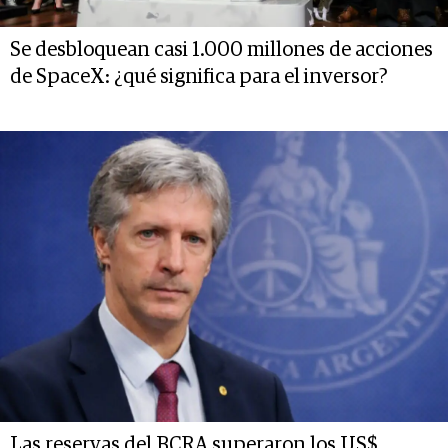
Se desbloquean casi 1.000 millones de acciones
de SpaceX: ¿qué significa para el inversor?
Las reservas del BCRA superaron los US$