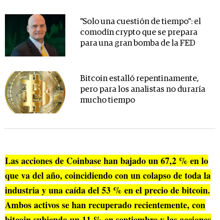
"Solo una cuestión de tiempo": el
comodín crypto que se prepara
para una gran bomba de la FED
Bitcoin estalló repentinamente,
pero para los analistas no duraría
mucho tiempo
Las acciones de Coinbase han bajado un 67,2 % en lo
que va del año, coincidiendo con un colapso de toda la
industria y una caída del 53 % en el precio de bitcoin.
Ambos activos se han recuperado recientemente, con
bitcoin subiendo un 11 % en septiembre y las acciones