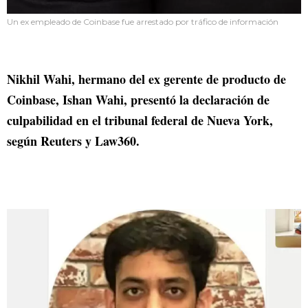
Un ex empleado de Coinbase fue arrestado por tráfico de información
Nikhil Wahi, hermano del ex gerente de producto de
Coinbase, Ishan Wahi, presentó la declaración de
culpabilidad en el tribunal federal de Nueva York,
según Reuters y Law360.