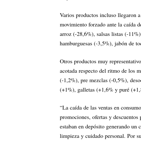
Varios productos incluso llegaron a 
movimiento forzado ante la caída de
arroz (-28,6%), salsas listas (-11%
hamburguesas (-3,5%), jabón de t
Otros productos muy representativo
acotada respecto del ritmo de los m
(-1,2%), pre mezclas (-0,5%), deso
(+1%), galletas (+1,6% y puré (+1
“La caída de las ventas en consumo 
promociones, ofertas y descuentos
estaban en depósito generando un co
limpieza y cuidado personal. Por s