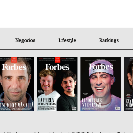
Negocios
Lifestyle
Rankings