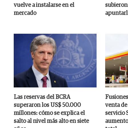
vuelve a instalarse en el
subieron 
mercado
apuntarl
Las reservas del BCRA
Fusiones 
superaron los US$ 50.000
venta de 
millones: cómo se explica el
servicio
salto al nivel más alto en siete
aumento 