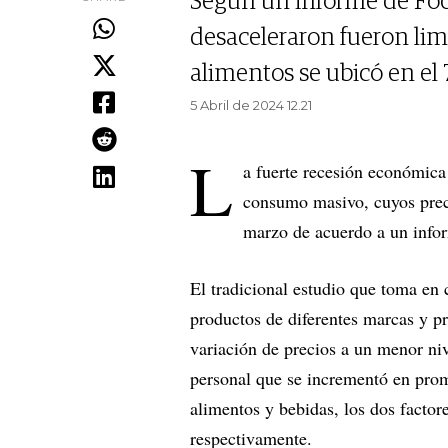
Según un informe de Foc
desaceleraron fueron lim
alimentos se ubicó en el 
5 Abril de 2024 12.21
L
a fuerte recesión económica 
consumo masivo, cuyos prec
marzo de acuerdo a un info
El tradicional estudio que toma en
productos de diferentes marcas y p
variación de precios a un menor ni
personal que se incrementó en pro
alimentos y bebidas, los dos factor
respectivamente.