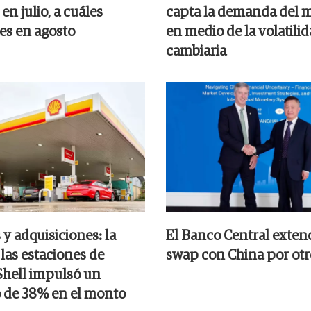
en julio, a cuáles
capta la demanda del 
es en agosto
en medio de la volatili
cambiaria
y adquisiciones: la
El Banco Central extend
las estaciones de
swap con China por otr
 Shell impulsó un
de 38% en el monto