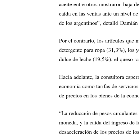
aceite entre otros mostraron baja de
caída en las ventas ante un nivel 
de los argentinos”,
detalló Damián 
Por el contrario, los artículos qu
detergente para ropa (31,3%), los 
dulce de leche (19,5%), el queso ra
Hacia adelante, la consultora espera
economía como tarifas de servicio
de precios en los bienes de la econ
“La reducción de pesos circulantes 
moneda, y la caída del ingreso de l
desaceleración de los precios de lo