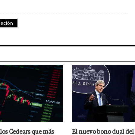
lación
 los Cedears que más
El nuevo bono dual del