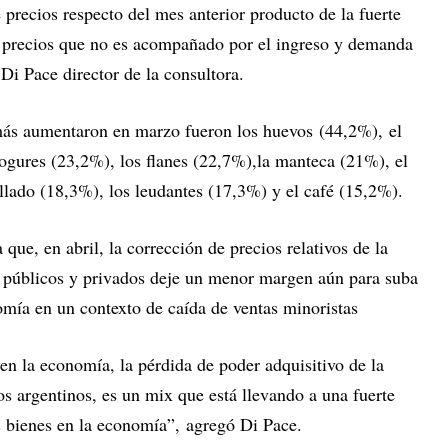
 precios respecto del mes anterior producto de la fuerte
de precios que no es acompañado por el ingreso y demanda
Di Pace director de la consultora.
e más aumentaron en marzo fueron los huevos (44,2%), el
yogures (23,2%), los flanes (22,7%),la manteca (21%), el
llado (18,3%), los leudantes (17,3%) y el café (15,2%).
 que, en abril, la corrección de precios relativos de la
s públicos y privados deje un menor margen aún para suba
omía en un contexto de caída de ventas minoristas
en la economía, la pérdida de poder adquisitivo de la
os argentinos, es un mix que está llevando a una fuerte
s bienes en la economía”, agregó Di Pace.