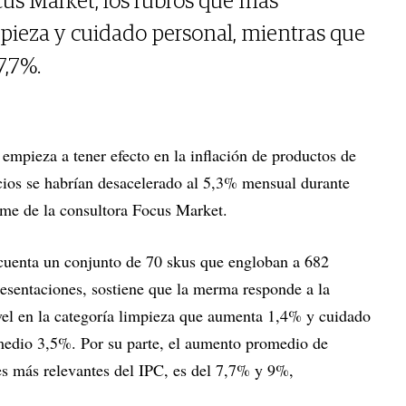
us Market, los rubros que más
pieza y cuidado personal, mientras que
7,7%.
empieza a tener efecto en la inflación de productos de
ios se habrían desacelerado al 5,3% mensual durante
rme de la consultora Focus Market.
 cuenta un conjunto de 70 skus que engloban a 682
resentaciones, sostiene que la merma responde a la
vel en la categoría limpieza que aumenta 1,4% y cuidado
medio 3,5%. Por su parte, el aumento promedio de
es más relevantes del IPC, es del 7,7% y 9%,