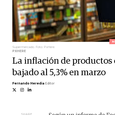
M
Supermercado. Foto: PxHere.
PXHERE
La inflación de producto
bajado al 5,3% en marzo
Fernando Heredia
Editor
SHARE