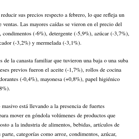
reducir sus precios respecto a febrero, lo que refleja un
 ventas. Las mayores caídas se vieron en el precio del
), condimentos (-6%), detergente (-5,9%), azúcar (-3,7%),
ocador (-3,2%) y mermelada (-3,1%).
s de la canasta familiar que tuvieron una baja o una suba
eses previos fueron el aceite (-1,7%), rollos de cocina
dorantes (-0,4%), mayonesa (+0,8%), papel higiénico
,8%).
masivo está llevando a la presencia de fuertes
 para mover en góndola volúmenes de productos que
sto a la industria de alimentos, bebidas, artículos de
u parte, categorías como arroz, condimentos, azúcar,