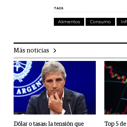
TAGS
Alimentos
Consumo
Inf
Más noticias
Dólar o tasas: la tensión que
Top 5 de