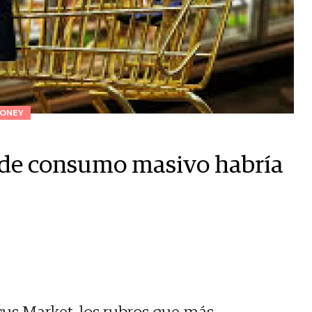
ONEY
s de consumo masivo habría