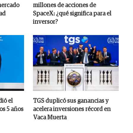
mercado
millones de acciones de
dad
SpaceX: ¿qué significa para el
inversor?
ió el
TGS duplicó sus ganancias y
os 5 años
acelera inversiones récord en
Vaca Muerta