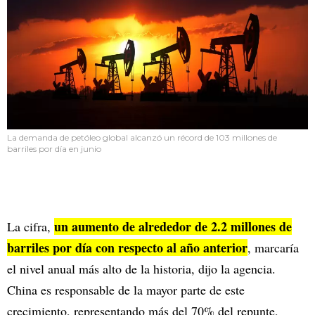
La demanda de petóleo global alcanzó un récord de 103 millones de
barriles por día en junio
un aumento de alrededor de 2.2 millones de
La cifra,
barriles por día con respecto al año anterior
, marcaría
el nivel anual más alto de la historia, dijo la agencia.
China es responsable de la mayor parte de este
crecimiento, representando más del 70% del repunte,