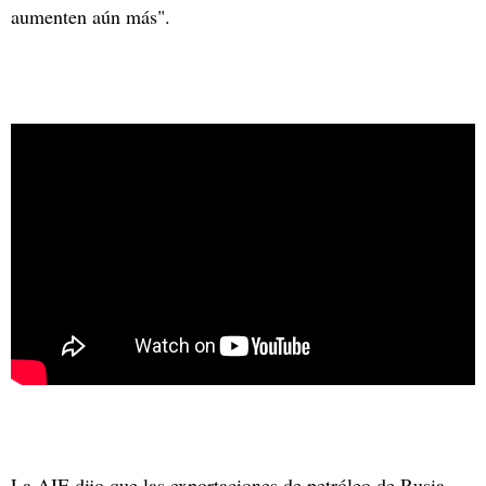
aumenten aún más".
La AIE dijo que las exportaciones de petróleo de Rusia