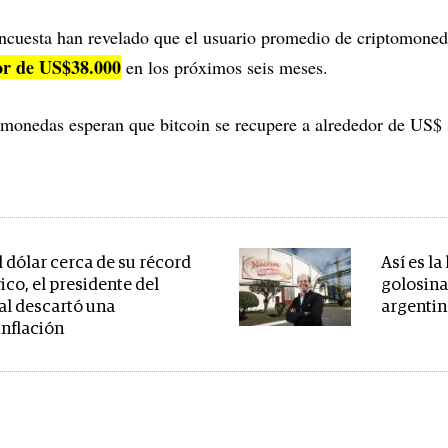
ncuesta han revelado que el usuario promedio de criptomoned
or de US$38.000
en los próximos seis meses.
omonedas esperan que bitcoin se recupere a alrededor de US$ 
l dólar cerca de su récord
Así es la
ico, el presidente del
golosina
al descartó una
argentin
inflación