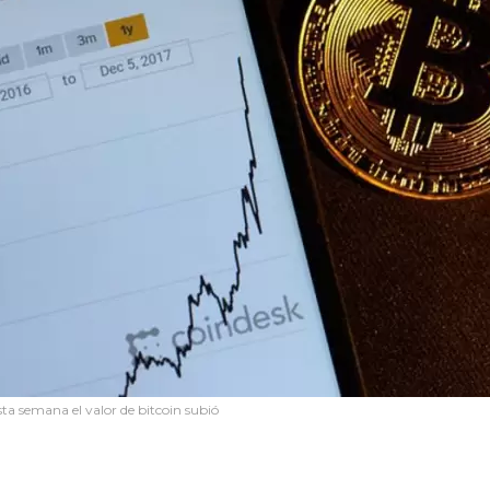
sta semana el valor de bitcoin subió