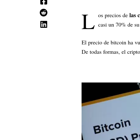
L
las 
os precios de
casi un 70% de su 
El precio de bitcoin ha v
De todas formas, el cript