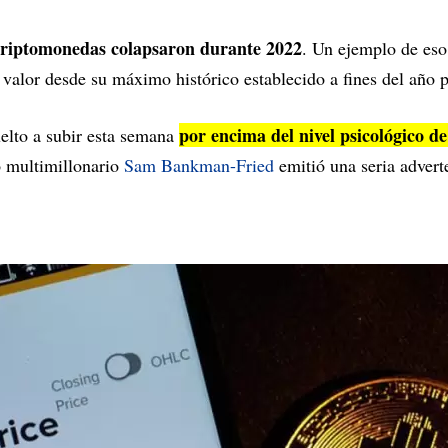
criptomonedas colapsaron durante 2022
. Un ejemplo de es
valor desde su máximo histórico establecido a fines del año 
por encima del nivel psicológico d
uelto a subir esta semana
o multimillonario
Sam Bankman-Fried
emitió una seria adverte