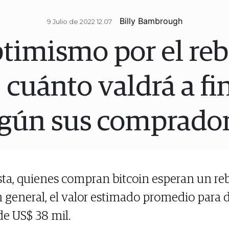
Billy Bambrough
9 Julio de 2022 12.07
timismo por el reb
: cuánto valdrá a fi
gún sus comprado
a, quienes compran bitcoin esperan un reb
n general, el valor estimado promedio para 
e US$ 38 mil.