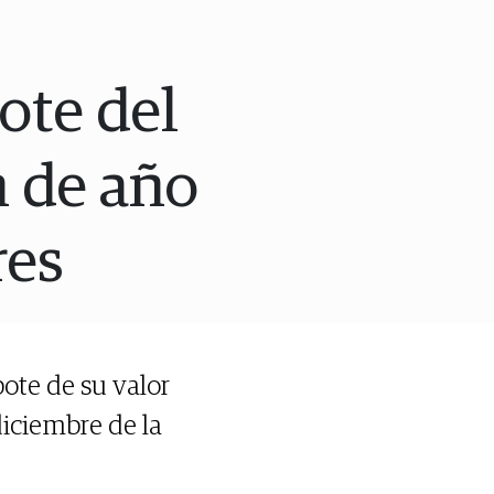
ote del
n de año
res
ote de su valor
diciembre de la