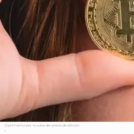
Optimismo por la suba del precio de bitcoin
.