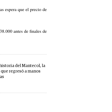
as espera que el precio de
38.000 antes de finales de
 historia del Mantecol, la
 que regresó a manos
as