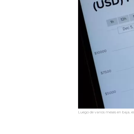
Luego de varios meses en baja, e