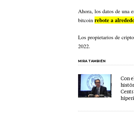
Ahora, los datos de una e
rebote a alreded
bitcoin
Los propietarios de cript
2022.
MIRA TAMBIÉN
Con e
histór
Centr
híper