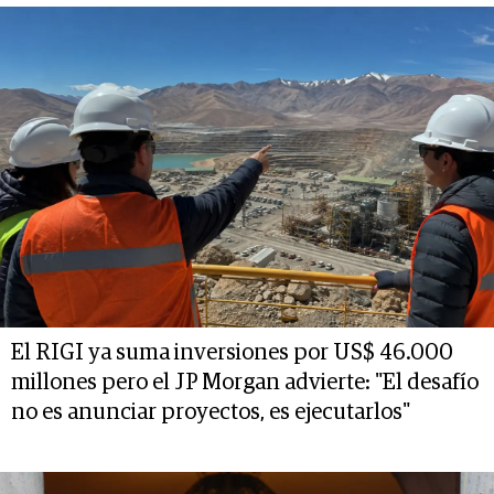
El RIGI ya suma inversiones por US$ 46.000
millones pero el JP Morgan advierte: "El desafío
no es anunciar proyectos, es ejecutarlos"