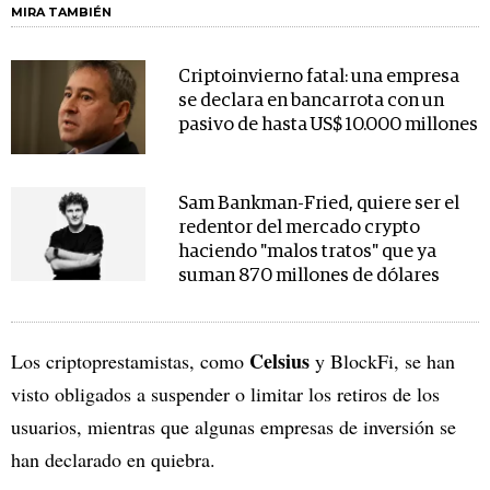
MIRA TAMBIÉN
Criptoinvierno fatal: una empresa
se declara en bancarrota con un
pasivo de hasta US$ 10.000 millones
Sam Bankman-Fried, quiere ser el
redentor del mercado crypto
haciendo "malos tratos" que ya
suman 870 millones de dólares
Celsius
Los criptoprestamistas, como
y BlockFi, se han
visto obligados a suspender o limitar los retiros de los
usuarios, mientras que algunas empresas de inversión se
han declarado en quiebra.