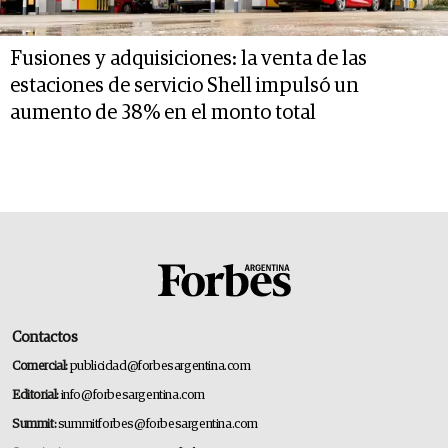
Fusiones y adquisiciones: la venta de las
estaciones de servicio Shell impulsó un
aumento de 38% en el monto total
Contactos
Comercial:
publicidad@forbesargentina.com
Editorial:
info@forbesargentina.com
Summit:
summitforbes@forbesargentina.com